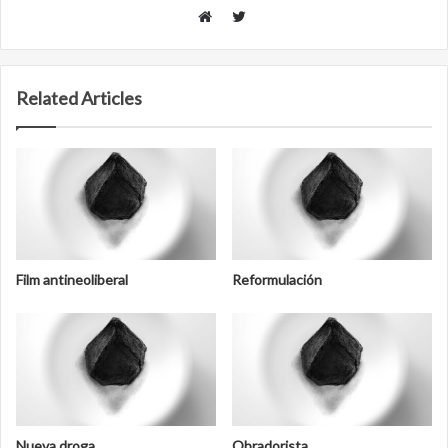
Twitter
Website
Related Articles
Film antineoliberal
Reformulación
Nueva droga
Obradorista