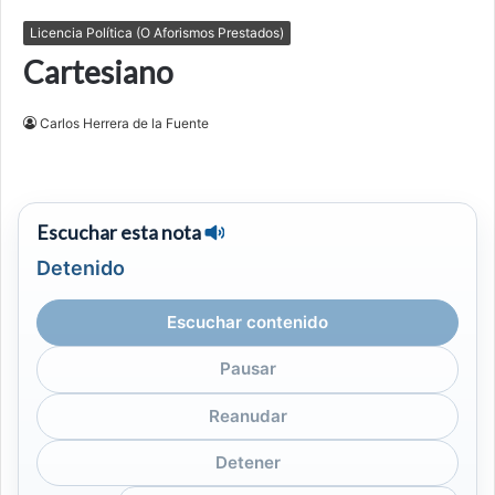
Licencia Política (O Aforismos Prestados)
Cartesiano
Carlos Herrera de la Fuente
Escuchar esta nota
Detenido
Escuchar contenido
Pausar
Reanudar
Detener