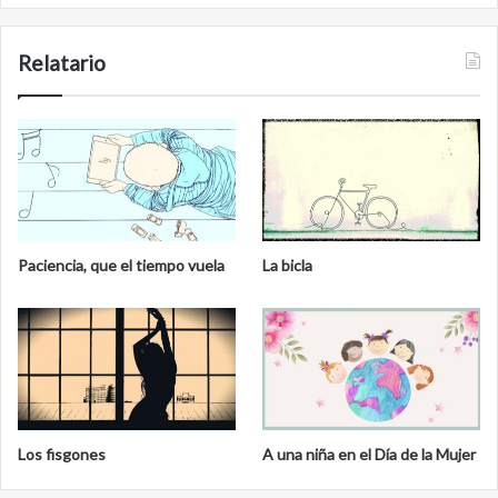
Relatario
Paciencia, que el tiempo vuela
La bicla
Los fisgones
A una niña en el Día de la Mujer