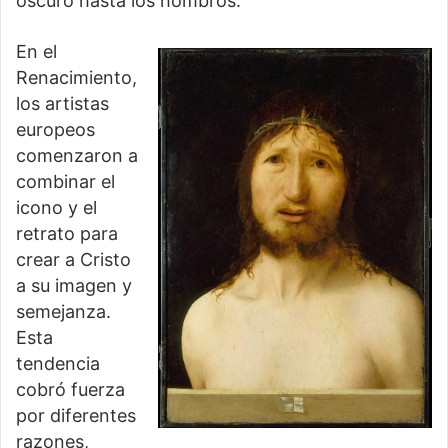
oscuro hasta los hombros.
En el
Renacimiento,
los artistas
europeos
comenzaron a
combinar el
icono y el
retrato para
crear a Cristo
a su imagen y
semejanza.
Esta
tendencia
cobró fuerza
por diferentes
razones,