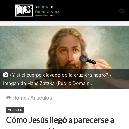
Menu
S
fo
¿Y si el cuerpo clavado de la cruz era negro? /
Imagen de Hans Zatzka (Public Domain).
Home
/
Artículos
Artículos
Cómo Jesús llegó a parecerse a