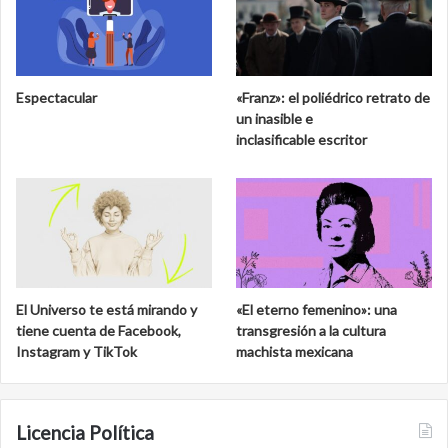
Espectacular
«Franz»: el poliédrico retrato de
un inasible e
inclasificable escritor
El Universo te está mirando y
«El eterno femenino»: una
tiene cuenta de Facebook,
transgresión a la cultura
Instagram y TikTok
machista mexicana
Licencia Política