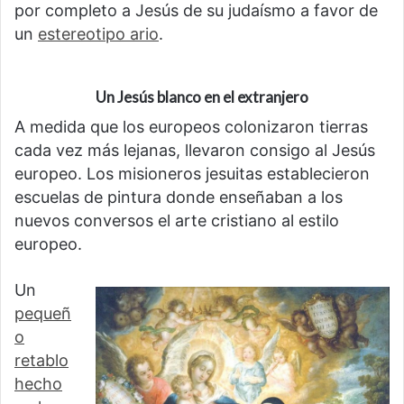
por completo a Jesús de su judaísmo a favor de
un
estereotipo ario
.
Un Jesús blanco en el extranjero
A medida que los europeos colonizaron tierras
cada vez más lejanas, llevaron consigo al Jesús
europeo. Los misioneros jesuitas establecieron
escuelas de pintura donde enseñaban a los
nuevos conversos el arte cristiano al estilo
europeo.
Un
pequeñ
o
retablo
hecho