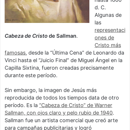
d. C.
Algunas de
las
representaci
Cabeza de Cristo
de Sallman
.
ones de
Cristo más
famosas
, desde la “Última Cena” de Leonardo da
Vinci hasta el “Juicio Final” de Miguel Ángel en la
Capilla Sixtina, fueron creadas precisamente
durante este período.
Sin embargo, la imagen de Jesús más
reproducida de todos los tiempos data de otro
período. Es la
“Cabeza de Cristo” de Warner
Sallman, con ojos claro y pelo rubio de 1940
.
Sallman fue un artista comercial que creó arte
para campañas publicitarias y logró