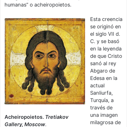
humanas” o acheiropoietos.
Esta creencia
se originó en
el siglo VII d.
C. y se basó
en la leyenda
de que Cristo
sanó al rey
Abgaro de
Edesa en la
actual
Sanliurfa,
Turquía, a
través de
una imagen
Acheiropoietos.
Tretiakov
milagrosa de
Gallery, Moscow
.