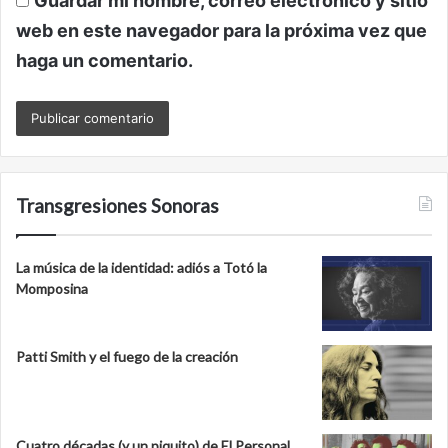
Guardar mi nombre, correo electrónico y sitio
web en este navegador para la próxima vez que
haga un comentario.
Transgresiones Sonoras
La música de la identidad: adiós a Totó la
Momposina
Patti Smith y el fuego de la creación
Cuatro décadas (y un piquito) de El Personal