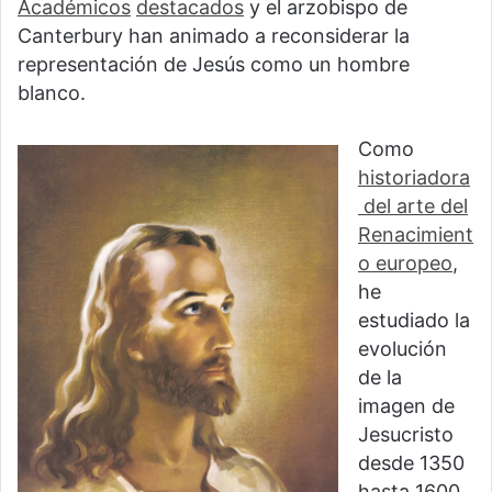
Académicos
destacados
y el arzobispo de
Canterbury han animado a reconsiderar la
representación de Jesús como un hombre
blanco.
Como
historiadora
del arte del
Renacimient
o europeo
,
he
estudiado la
evolución
de la
imagen de
Jesucristo
desde 1350
hasta 1600