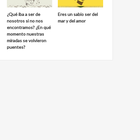
¿Qué iba a ser de
Eres un sabio ser del
nosotros si no nos
mar y del amor
encontramos? ¿En qué
momento nuestras
miradas se volvieron
puentes?