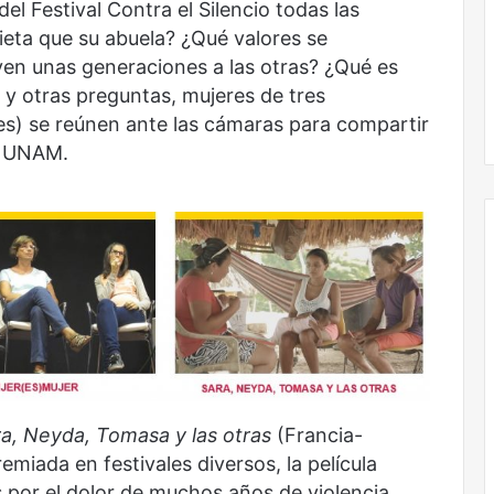
del Festival Contra el Silencio todas las
ieta que su abuela? ¿Qué valores se
en unas generaciones a las otras? ¿Qué es
 y otras preguntas, mujeres de tres
tes) se reúnen ante las cámaras para compartir
a UNAM.
Obradorista
a, Neyda, Tomasa y las otras
(Francia-
miada en festivales diversos, la película
 por el dolor de muchos años de violencia,