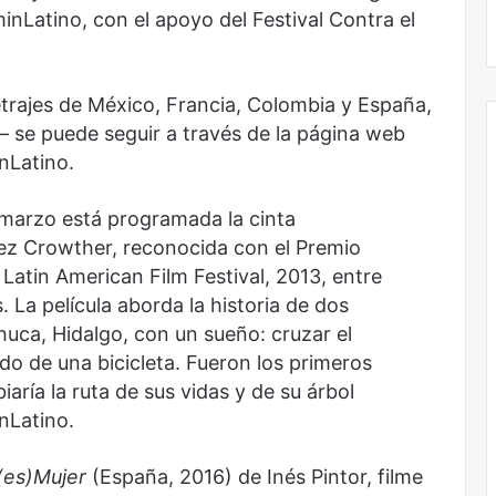
No murió de amor
minLatino, con el apoyo del Festival Contra el
trajes de México, Francia, Colombia y España,
— se puede seguir a través de la página web
nLatino.
 marzo está programada la cinta
ez Crowther, reconocida con el Premio
Latin American Film Festival, 2013, entre
. La película aborda la historia de dos
ca, Hidalgo, con un sueño: cruzar el
do de una bicicleta. Fueron los primeros
aría la ruta de sus vidas y de su árbol
nLatino.
(es)Mujer
(España, 2016) de Inés Pintor, filme