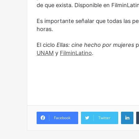
de que exista. Disponible en FilminLati
Es importante señalar que todas las pe
horas.
El ciclo
Ellas: cine hecho por mujeres
p
UNAM
y
FilminLatino
.
Li
Facebook
Twitter