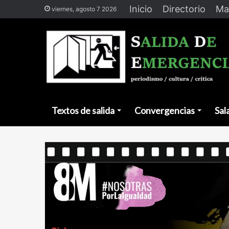
Inicio
Directorio
Ma
viernes, agosto 7 2026
Textos de salida
Convergencias
Sal