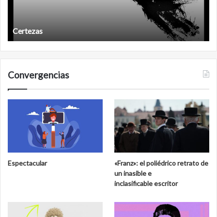
Años después
Convergencias
Espectacular
«Franz»: el poliédrico retrato de
un inasible e
inclasificable escritor