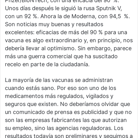
Pfizer/BioNTech, con una eficacia del 90 %.
Unos días después le siguió la rusa Sputnik V,
con un 92 %. Ahora la de Moderna, con 94,5 %.
Son noticias muy buenas y resultados
excelentes: eficacias de más del 90 % para una
vacuna es algo extraordinario y, en principio, nos
debería llevar al optimismo. Sin embargo, parece
más una guerra comercial que ha suscitado
recelo en parte de la ciudadanía.
La mayoría de las vacunas se administran
cuando estás sano. Por eso son uno de los
medicamentos más regulados, vigilados y
seguros que existen. No deberíamos olvidar que
un comunicado de prensa es publicidad y que no
son las empresas fabricantes las que autorizan
su empleo, sino las agencias reguladoras. Los
resultados todavía son preliminares y seguimos a