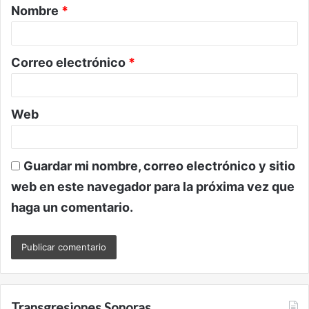
Nombre
*
r
i
o
Correo electrónico
*
*
Web
Guardar mi nombre, correo electrónico y sitio
web en este navegador para la próxima vez que
haga un comentario.
Transgresiones Sonoras