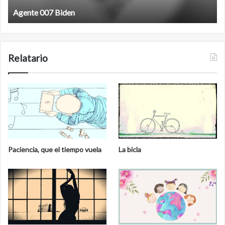
Film antineoliberal
Relatario
Paciencia, que el tiempo vuela
La bicla