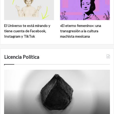
El Universo te está mirando y
«El eterno femenino»: una
tiene cuenta de Facebook,
transgresión a la cultura
Instagram y TikTok
machista mexicana
Licencia Política
Film
antineoliberal