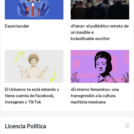
Espectacular
«Franz»: el poliédrico retrato de
un inasible e
inclasificable escritor
El Universo te está mirando y
«El eterno femenino»: una
tiene cuenta de Facebook,
transgresión a la cultura
Instagram y TikTok
machista mexicana
Licencia Política