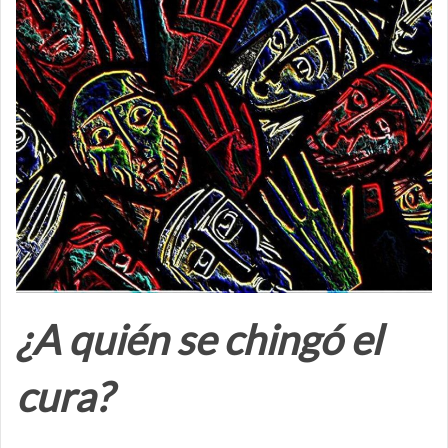
¿A quién se chingó el
cura?