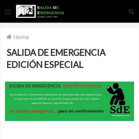
Menu
S
fo
Home
SALIDA DE EMERGENCIA
EDICIÓN ESPECIAL