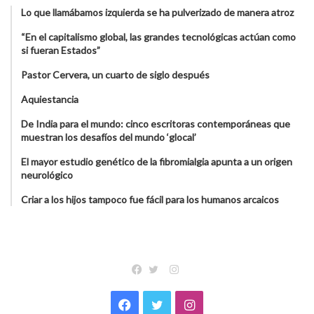
Lo que llamábamos izquierda se ha pulverizado de manera atroz
“En el capitalismo global, las grandes tecnológicas actúan como
si fueran Estados”
Pastor Cervera, un cuarto de siglo después
Aquiestancia
De India para el mundo: cinco escritoras contemporáneas que
muestran los desafíos del mundo ‘glocal’
El mayor estudio genético de la fibromialgia apunta a un origen
neurológico
Criar a los hijos tampoco fue fácil para los humanos arcaicos
Instagram
Facebook
Twitter
Facebook
Twitter
Instagram