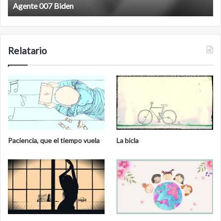
Film antineoliberal
Relatario
Paciencia, que el tiempo vuela
La bicla