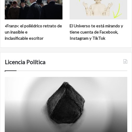
«Franz»: el poliédrico retrato de
El Universo te está mirando y
un inasible e
tiene cuenta de Facebook,
inclasificable escritor
Instagram y TikTok
Licencia Política
Film
R
antineoliberal