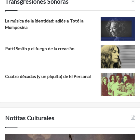
Transgresiones Sonoras
La música de la identidad: adiós a Totó la
Momposina
Patti Smith y el fuego de la creación
Cuatro décadas (y un piquito) de El Personal
Notitas Culturales
Minanbé,
C