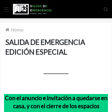
Menu
S
fo
Home
SALIDA DE EMERGENCIA
EDICIÓN ESPECIAL
Con el anuncio e invitación a quedarse en
casa, y con el cierre de los espacios