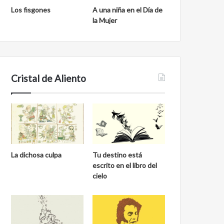
Los fisgones
A una niña en el Día de
la Mujer
Cristal de Aliento
La dichosa culpa
Tu destino está
escrito en el libro del
cielo