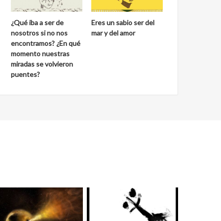
¿Qué iba a ser de
Eres un sabio ser del
nosotros si no nos
mar y del amor
encontramos? ¿En qué
momento nuestras
miradas se volvieron
puentes?