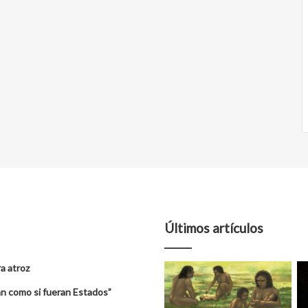
Últimos artículos
a atroz
úan como si fueran Estados”