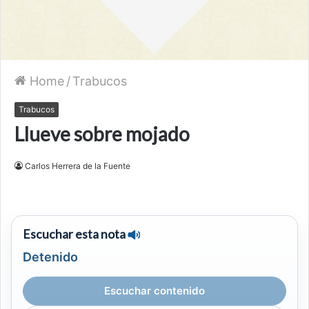
Home
/
Trabucos
Trabucos
Llueve sobre mojado
Carlos Herrera de la Fuente
Escuchar esta nota
Detenido
Escuchar contenido