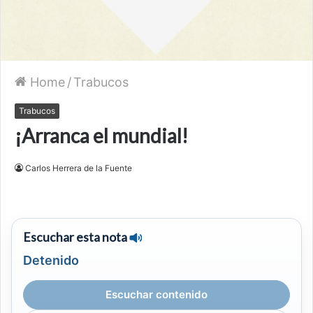
Home
/
Trabucos
Trabucos
¡Arranca el mundial!
Carlos Herrera de la Fuente
Escuchar esta nota
Detenido
Escuchar contenido