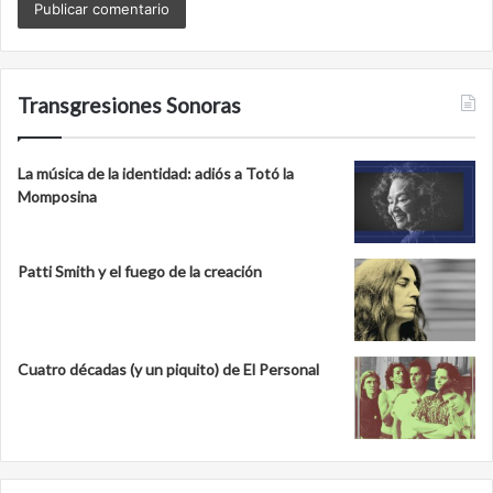
Transgresiones Sonoras
La música de la identidad: adiós a Totó la
Momposina
Patti Smith y el fuego de la creación
Cuatro décadas (y un piquito) de El Personal