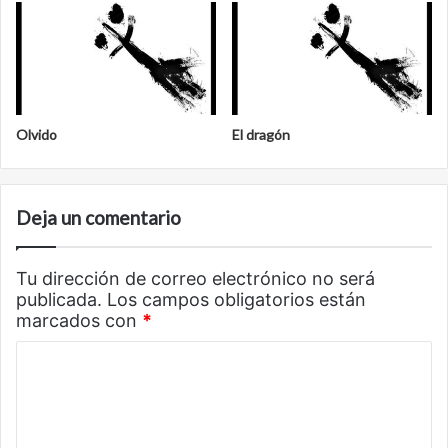
Olvido
El dragón
Deja un comentario
Tu dirección de correo electrónico no será
publicada.
Los campos obligatorios están
marcados con
*
C
o
m
e