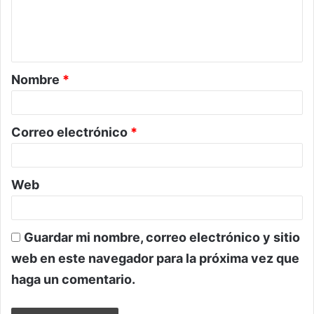
n
t
a
Nombre
*
r
i
o
Correo electrónico
*
*
Web
Guardar mi nombre, correo electrónico y sitio
web en este navegador para la próxima vez que
haga un comentario.