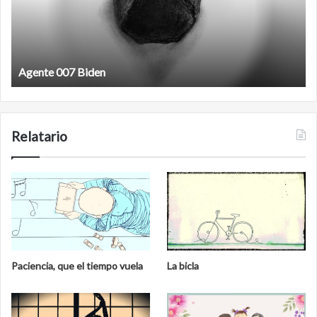
Agente 007 Biden
Relatario
Paciencia, que el tiempo vuela
La bicla