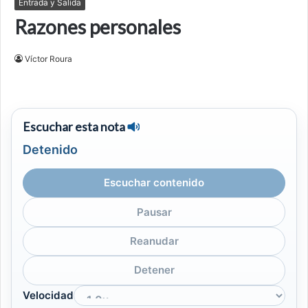
Entrada y Salida
Razones personales
Víctor Roura
Escuchar esta nota
Detenido
Escuchar contenido
Pausar
Reanudar
Detener
Velocidad