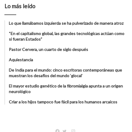
Lo más leído
Lo que llamábamos izquierda se ha pulverizado de manera atroz
“En el capitalismo global, las grandes tecnológicas actúan como
si fueran Estados”
Pastor Cervera, un cuarto de siglo después
Aquiestancia
De India para el mundo: cinco escritoras contemporáneas que
muestran los desafíos del mundo ‘glocal’
El mayor estudio genético de la fibromialgia apunta a un origen
neurológico
Criar a los hijos tampoco fue fácil para los humanos arcaicos
Instagram