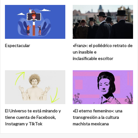
Espectacular
«Franz»: el poliédrico retrato de
un inasible e
inclasificable escritor
El Universo te está mirando y
«El eterno femenino»: una
tiene cuenta de Facebook,
transgresión a la cultura
Instagram y TikTok
machista mexicana