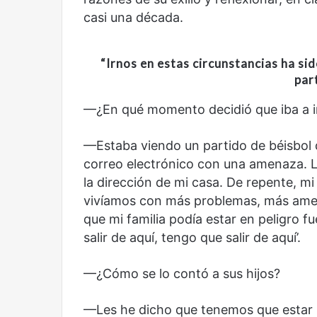
casi una década.
Años después
Olvido
“I
rnos en estas circunstancias
ha sid
par
—¿En qué momento decidió que iba a i
—Estaba viendo un partido de béisbol 
correo electrónico con una amenaza. La
la dirección de mi casa. De repente, m
vivíamos con más problemas, más amen
que mi familia podía estar en peligro fu
salir de aquí, tengo que salir de aquí’.
—¿Cómo se lo contó a sus hijos?
—Les he dicho que tenemos que estar u