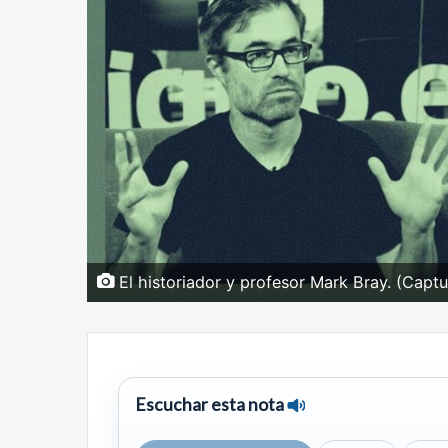
El historiador y profesor Mark Bray. (Captur
Escuchar esta nota