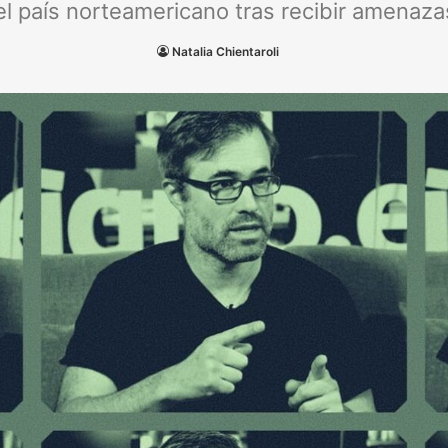
del país norteamericano tras recibir amenaz
Natalia Chientaroli