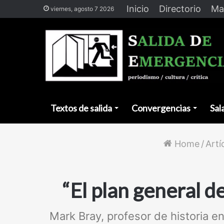
Inicio
Directorio
Ma
viernes, agosto 7 2026
Textos de salida
Convergencias
Sal
Home
/
Artí
“El plan general 
Mark Bray, profesor de historia e