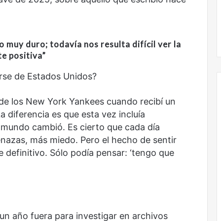
El dragón
o
muy duro
;
todavía nos resulta difícil ver la
te positiva
”
rse de Estados Unidos?
de los New York Yankees cuando recibí un
 diferencia es que esta vez incluía
i mundo cambió. Es cierto que cada día
azas, más miedo. Pero el hecho de sentir
e definitivo. Sólo podía pensar: ‘tengo que
n año fuera para investigar en archivos