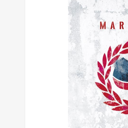
Reformulación
Nueva droga