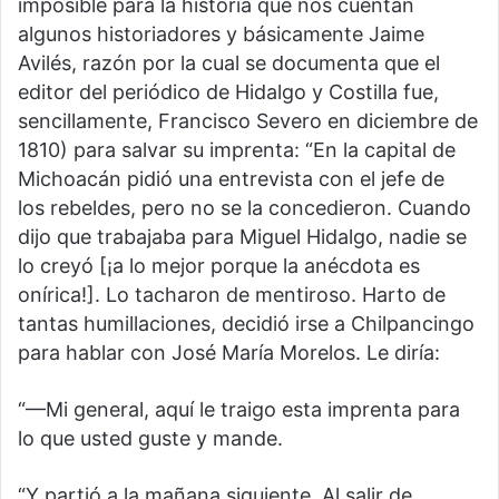
imposible para la historia que nos cuentan
algunos historiadores y básicamente Jaime
Avilés, razón por la cual se documenta que el
editor del periódico de Hidalgo y Costilla fue,
sencillamente, Francisco Severo en diciembre de
1810) para salvar su imprenta: “En la capital de
Michoacán pidió una entrevista con el jefe de
los rebeldes, pero no se la concedieron. Cuando
dijo que trabajaba para Miguel Hidalgo, nadie se
lo creyó [¡a lo mejor porque la anécdota es
onírica!]. Lo tacharon de mentiroso. Harto de
tantas humillaciones, decidió irse a Chilpancingo
para hablar con José María Morelos. Le diría:
“—Mi general, aquí le traigo esta imprenta para
lo que usted guste y mande.
“Y partió a la mañana siguiente. Al salir de