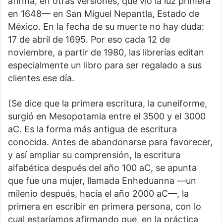
afirma, en otras versiones, que vio la luz primera
en 1648— en San Miguel Nepantla, Estado de
México. En la fecha de su muerte no hay duda:
17 de abril de 1695. Por eso cada 12 de
noviembre, a partir de 1980, las librerías editan
especialmente un libro para ser regalado a sus
clientes ese día.
(Se dice que la primera escritura, la cuneiforme,
surgió en Mesopotamia entre el 3500 y el 3000
aC. Es la forma más antigua de escritura
conocida. Antes de abandonarse para favorecer,
y así ampliar su comprensión, la escritura
alfabética después del año 100 aC, se apunta
que fue una mujer, llamada Enheduanna —un
milenio después, hacia el año 2000 aC—, la
primera en escribir en primera persona, con lo
cual estaríamos afirmando que, en la práctica