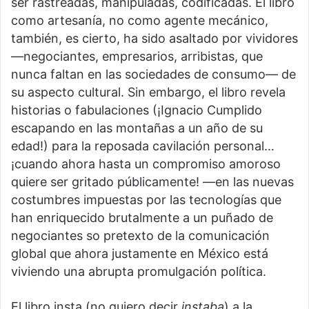
ser rastreadas, manipuladas, codificadas. El libro
como artesanía, no como agente mecánico,
también, es cierto, ha sido asaltado por vividores
—negociantes, empresarios, arribistas, que
nunca faltan en las sociedades de consumo— de
su aspecto cultural. Sin embargo, el libro revela
historias o fabulaciones (¡Ignacio Cumplido
escapando en las montañas a un año de su
edad!) para la reposada cavilación personal…
¡cuando ahora hasta un compromiso amoroso
quiere ser gritado públicamente! —en las nuevas
costumbres impuestas por las tecnologías que
han enriquecido brutalmente a un puñado de
negociantes so pretexto de la comunicación
global que ahora justamente en México está
viviendo una abrupta promulgación política.
El libro insta (no quiero decir
instaba
) a la