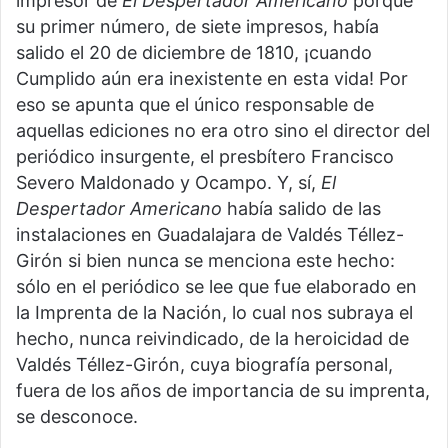
impresor de
El Despertador Americano
porque
su primer número, de siete impresos, había
salido el 20 de diciembre de 1810, ¡cuando
Cumplido aún era inexistente en esta vida! Por
eso se apunta que el único responsable de
aquellas ediciones no era otro sino el director del
periódico insurgente, el presbítero Francisco
Severo Maldonado y Ocampo. Y, sí,
El
Despertador Americano
había salido de las
instalaciones en Guadalajara de Valdés Téllez-
Girón si bien nunca se menciona este hecho:
sólo en el periódico se lee que fue elaborado en
la Imprenta de la Nación, lo cual nos subraya el
hecho, nunca reivindicado, de la heroicidad de
Valdés Téllez-Girón, cuya biografía personal,
fuera de los años de importancia de su imprenta,
se desconoce.