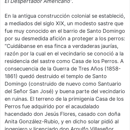
El
Despertador
Americano
”.
En la antigua construcción colonial se estableció,
a mediados del siglo XIX, un modesto sastre que
fue muy conocido en el barrio de Santo Domingo
por su desmedida afición a proteger a los perros:
“Cuidábanse en esa finca a verdaderas jaurías,
razón por la cual en el vecindario se conoció a la
residencia del sastre como Casa de los Perros. A
consecuencia de la Guerra de Tres Años (1858-
1861) quedó destruido el templo de Santo
Domingo (construido de nuevo como Santuario
del Señor San José) y buena parte del vecindario
en ruinas. El terreno de la primigenia Casa de los
Perros fue adquirido por el acaudalado
hacendado don Jesús Flores, casado con doña
Anita González-Rubio, y en dicho solar pidió al
ingeniero y licenciado don Arnulfo Villaseñor