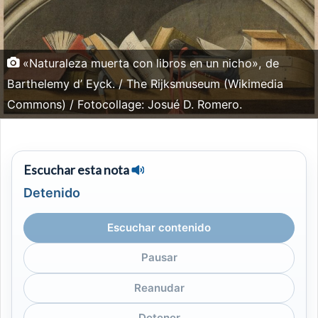
«Naturaleza muerta con libros en un nicho», de
Barthelemy d’ Eyck. / The Rijksmuseum (Wikimedia
Commons) / Fotocollage: Josué D. Romero.
Escuchar esta nota
Detenido
Escuchar contenido
Pausar
Reanudar
Detener