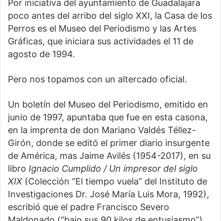
Por iniciativa del ayuntamiento de Guadalajara
poco antes del arribo del siglo XXI, la Casa de los
Perros es el Museo del Periodismo y las Artes
Gráficas, que iniciara sus actividades el 11 de
agosto de 1994.
Pero nos topamos con un altercado oficial.
Un boletín del Museo del Periodismo, emitido en
junio de 1997, apuntaba que fue en esta casona,
en la imprenta de don Mariano Valdés Téllez-
Girón, donde se editó el primer diario insurgente
de América, mas Jaime Avilés (1954-2017), en su
libro
Ignacio Cumplido / Un impresor del siglo
XIX
(Colección “El tiempo vuela” del Instituto de
Investigaciones Dr. José María Luis Mora, 1992),
escribió que el padre Francisco Severo
Maldonado (“bajo sus 90 kilos de entusiasmo”)