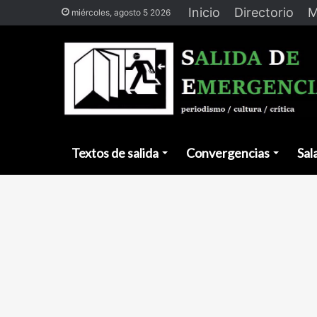
Inicio
Directorio
M
miércoles, agosto 5 2026
Textos de salida
Convergencias
Sal