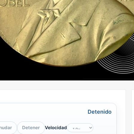
Detenido
nudar
Detener
Velocidad