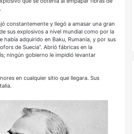
xplosivo que se obtenía al empapar fibras de
.
iajó constantemente y llegó a amasar una gran
 de sus explosivos a nivel mundial como por la
e había adquirido en Baku, Rumania, y por sus
ofors de Suecia”. Abrió fábricas en la
; ningún gobierno le impidió levantar
nores en cualquier sitio que llegara. Sus
alia.
Obradorista