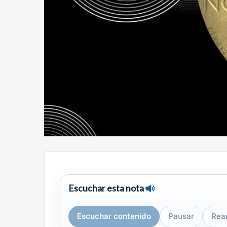
Escuchar esta nota
Escuchar contenido
Pausar
Rea