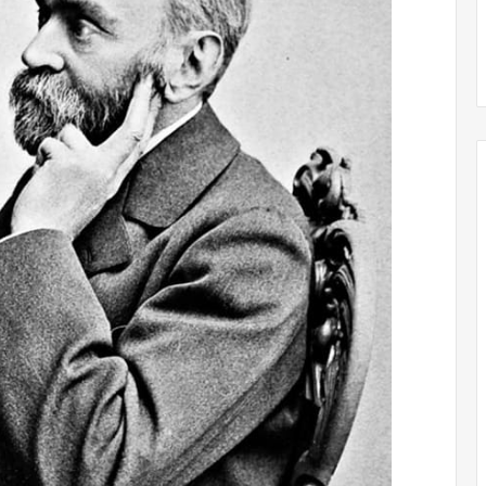
Obradorista