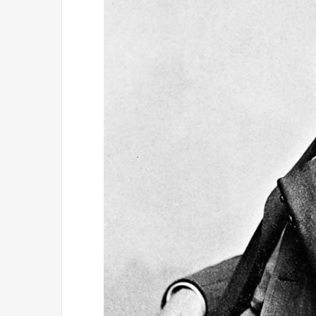
Reformulación
Nueva droga