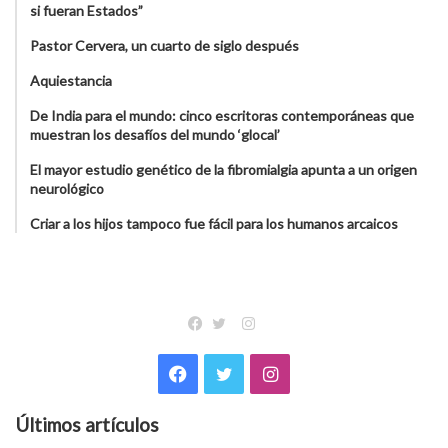
si fueran Estados”
Pastor Cervera, un cuarto de siglo después
Aquiestancia
De India para el mundo: cinco escritoras contemporáneas que
muestran los desafíos del mundo ‘glocal’
El mayor estudio genético de la fibromialgia apunta a un origen
neurológico
Criar a los hijos tampoco fue fácil para los humanos arcaicos
Instagram
Facebook
Twitter
Facebook
Twitter
Instagram
Últimos artículos