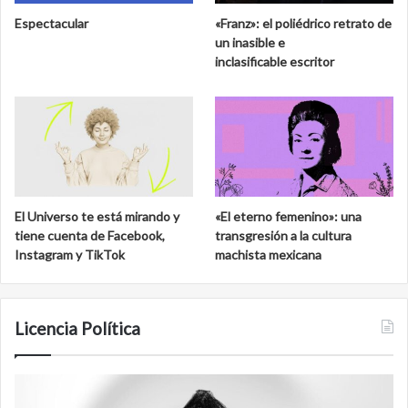
Espectacular
«Franz»: el poliédrico retrato de
un inasible e
inclasificable escritor
El Universo te está mirando y
«El eterno femenino»: una
tiene cuenta de Facebook,
transgresión a la cultura
Instagram y TikTok
machista mexicana
Licencia Política
Agente
F
007
an