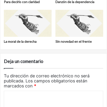
Para decirlo con claridad
Danzón de la dependencia
La moral de la derecha
Sin novedad en el frente
Deja un comentario
Tu dirección de correo electrónico no será
publicada.
Los campos obligatorios están
marcados con
*
C
o