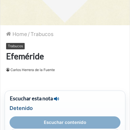
Home
/
Trabucos
Trabucos
Efeméride
Carlos Herrera de la Fuente
Escuchar esta nota
Detenido
Escuchar contenido