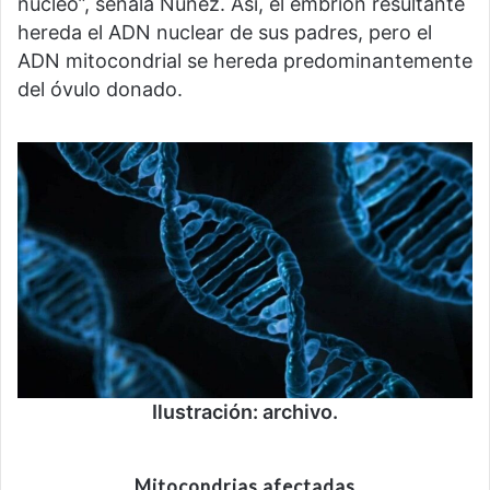
núcleo”, señala Núñez. Así, el embrión resultante
hereda el ADN nuclear de sus padres, pero el
ADN mitocondrial se hereda predominantemente
del óvulo donado.
Ilustración: archivo.
Mitocondrias afectadas