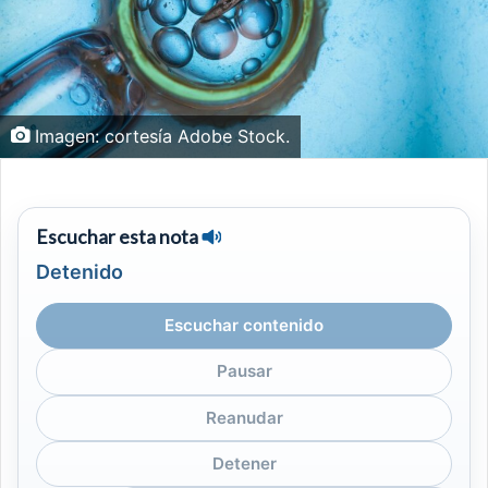
Imagen: cortesía Adobe Stock.
Escuchar esta nota
Detenido
Escuchar contenido
Pausar
Reanudar
Detener