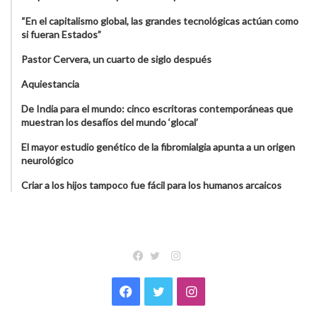
“En el capitalismo global, las grandes tecnológicas actúan como
si fueran Estados”
Pastor Cervera, un cuarto de siglo después
Aquiestancia
De India para el mundo: cinco escritoras contemporáneas que
muestran los desafíos del mundo ‘glocal’
El mayor estudio genético de la fibromialgia apunta a un origen
neurológico
Criar a los hijos tampoco fue fácil para los humanos arcaicos
Instagram
Facebook
Twitter
Facebook
Twitter
Instagram