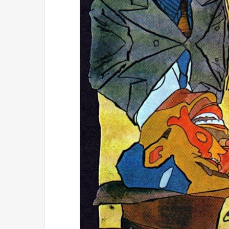
Reformulación
Nueva droga