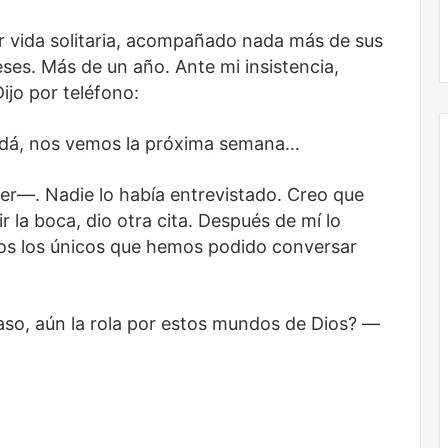
El dragón
 vida solitaria, acompañado nada más de sus
ses. Más de un año. Ante mi insistencia,
ijo por teléfono:
andá, nos vemos la próxima semana…
r—. Nadie lo había entrevistado. Creo que
r la boca, dio otra cita. Después de mí lo
omos los únicos que hemos podido conversar
so, aún la rola por estos mundos de Dios? —