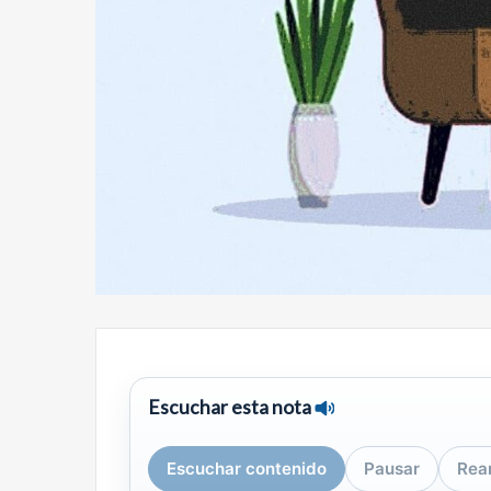
Escuchar esta nota
Escuchar contenido
Pausar
Rea