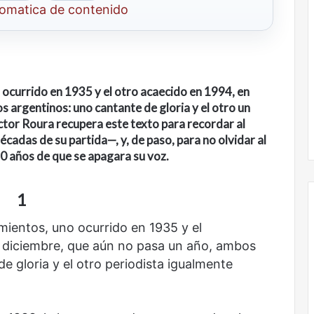
tomatica de contenido
ocurrido en 1935 y el otro acaecido en 1994, en
s argentinos: uno cantante de gloria y el otro un
tor Roura recupera este texto para recordar al
cadas de su partida—, y, de paso, para no olvidar al
0 años de que se apagara su voz.
1
ientos, uno ocurrido en 1935 y el
n diciembre, que aún no pasa un año, ambos
Nunca
e gloria y el otro periodista igualmente
más
sin
todas
las