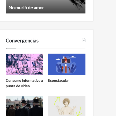
No murió de amor
Feminismo
Convergencias
Consumo informativo a
Espectacular
punta de video