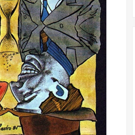
Obradorista