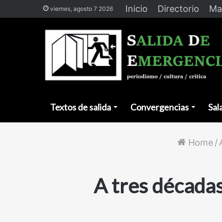
Inicio
Directorio
Ma
viernes, agosto 7 2026
Textos de salida
Convergencias
Sal
Home
/
A tres década