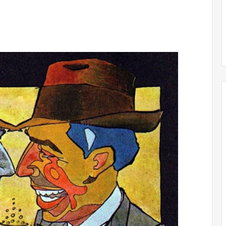
Obradorista