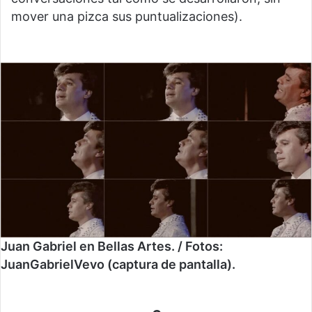
mover una pizca sus puntualizaciones).
Juan Gabriel en Bellas Artes. / Fotos:
JuanGabrielVevo (captura de pantalla).