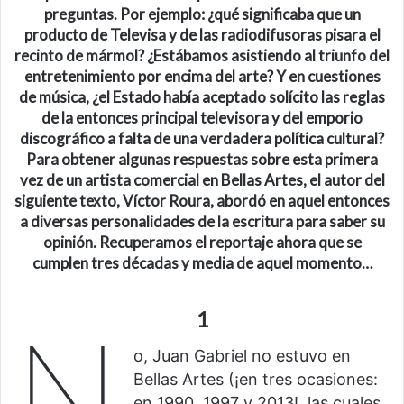
preguntas. Por ejemplo: ¿qué significaba que un
producto de Televisa y de las radiodifusoras pisara el
recinto de mármol? ¿Estábamos asistiendo al triunfo del
entretenimiento por encima del arte? Y en cuestiones
de música, ¿el Estado había aceptado solícito las reglas
de la entonces principal televisora y del emporio
discográfico a falta de una verdadera política cultural?
Para obtener algunas respuestas sobre esta primera
vez de un artista comercial en Bellas Artes, el autor del
siguiente texto, Víctor Roura, abordó en aquel entonces
a diversas personalidades de la escritura para saber su
opinión. Recuperamos el reportaje ahora que se
cumplen tres décadas y media de aquel momento…
1
N
o, Juan Gabriel no estuvo en
Bellas Artes (¡en tres ocasiones:
en 1990, 1997 y 2013!, las cuales,