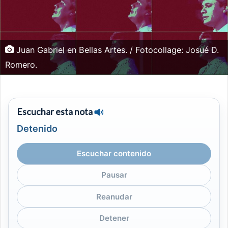
Juan Gabriel en Bellas Artes. / Fotocollage: Josué D.
Romero.
Escuchar esta nota
Detenido
Escuchar contenido
Pausar
Reanudar
Detener