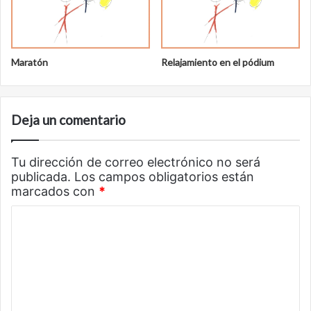
Maratón
Relajamiento en el pódium
Deja un comentario
Tu dirección de correo electrónico no será
publicada.
Los campos obligatorios están
marcados con
*
C
o
m
e
n