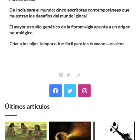
De India para el mundo: cinco escritoras contemporáneas que
muestran los desafíos del mundo ‘glocal’
El mayor estudio genético de la fibromialgia apunta a un origen
neurológico
Criar a los hijos tampoco fue fácil para los humanos arcaicos
Instagram
Facebook
Twitter
Facebook
Twitter
Instagram
Últimos artículos