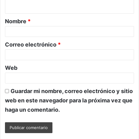
t
a
Nombre
*
r
i
o
Correo electrónico
*
*
Web
Guardar mi nombre, correo electrónico y sitio
web en este navegador para la próxima vez que
haga un comentario.