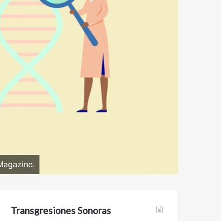
 Magazine.
Transgresiones Sonoras