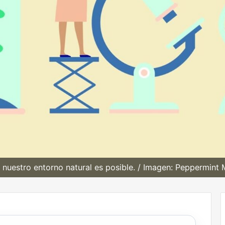
n nuestro entorno natural es posible. / Imagen: Peppermint