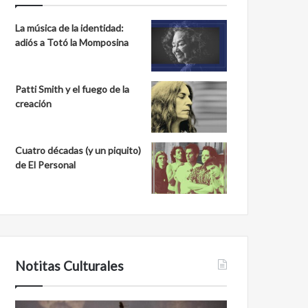
La música de la identidad:
adiós a Totó la Momposina
Patti Smith y el fuego de la
creación
Cuatro décadas (y un piquito)
de El Personal
Notitas Culturales
Cara
Minanbé,