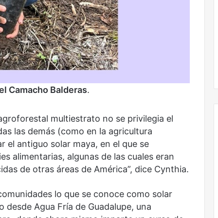
Obradorista
el Camacho Balderas
.
roforestal multiestrato no se privilegia el
das las demás (como en la agricultura
r el antiguo solar maya, en el que se
s alimentarias, algunas de las cuales eran
ucidas de otras áreas de América”, dice Cynthia.
 comunidades lo que se conoce como solar
 desde Agua Fría de Guadalupe, una