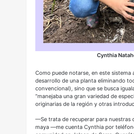
Reformulación
Nueva droga
Cynthia Natah
Como puede notarse, en este sistema ag
desarrollo de una planta eliminando to
convencional), sino que se busca iguala
“manejaba una gran variedad de especie
originarias de la región y otras introd
—Se trata de recuperar para nuestras
maya —me cuenta Cynthia por teléfono