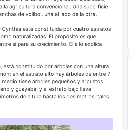
 la agricultura convencional. Una superficie
chas de volibol, una al lado de la otra.
 Cynthia está constituida por cuatro estratos
No murió de amor
como naturalizadas. El propósito es que
tre sí para su crecimiento. Ella lo explica
 está constituido por árboles con una altura
ón; en el estrato alto hay árboles de entre 7
 medio tiene árboles pequeños y arbustos
no y guayaba; y el estrato bajo lleva
metros de altura hasta los dos metros, tales