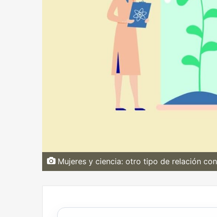
Mujeres y ciencia: otro tipo de relación co