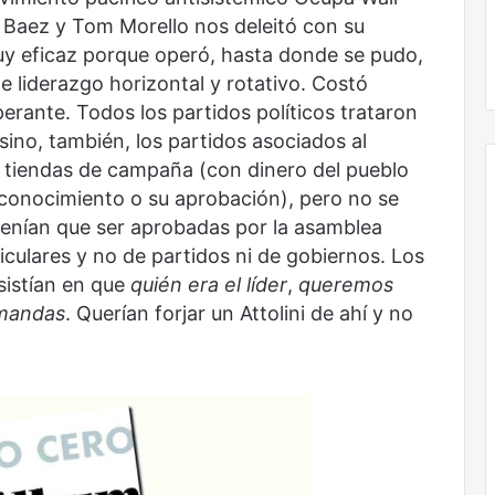
 Baez y Tom Morello nos deleitó con su
Obradorista
y eficaz porque operó, hasta donde se pudo,
 liderazgo horizontal y rotativo. Costó
erante. Todos los partidos políticos trataron
sino, también, los partidos asociados al
s tiendas de campaña (con dinero del pueblo
 conocimiento o su aprobación), pero no se
tenían que ser aprobadas por la asamblea
iculares y no de partidos ni de gobiernos. Los
sistían en que
quién era el líder
,
queremos
emandas
. Querían forjar un Attolini de ahí y no