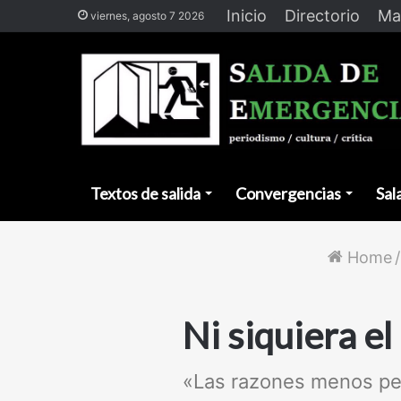
Inicio
Directorio
Ma
viernes, agosto 7 2026
Textos de salida
Convergencias
Sal
Home
/
Ni siquiera e
«Las razones menos pen