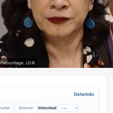
Fotocollage: J.D.R.
Detenido
nudar
Detener
Velocidad