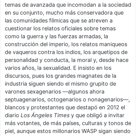
temas de avanzada que incomodan a la sociedad
en su conjunto, mucho más conservadora que
las comunidades fílmicas que se atreven a
cuestionar los relatos oficiales sobre temas
como la guerra y las fuerzas armadas, la
construcción del imperio, los relatos maniqueos
de vaqueros contra los indios, los arquetipos de
personalidad y conducta, la moral y, desde hace
varios años, la sexualidad. E insisto en los
discursos, pues los grandes magnates de la
industria siguen siendo el mismo grupito de
varones sexagenarios —algunos ahora
septuagenarios, octogenarios o nonagenarios—,
blancos y protestantes que destapó en 2012 el
diario
Los Ángeles Times
y que obligó a invitar
más votantes, de más países, culturas y tonos de
piel, aunque estos millonarios WASP sigan siendo