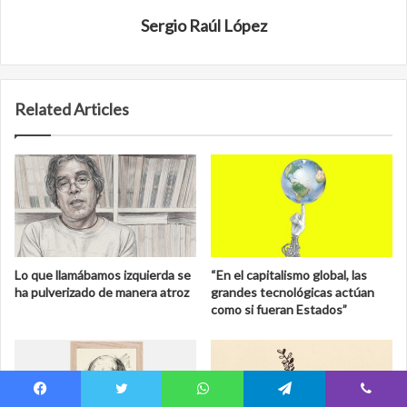
Sergio Raúl López
Related Articles
Lo que llamábamos izquierda se
“En el capitalismo global, las
ha pulverizado de manera atroz
grandes tecnológicas actúan
como si fueran Estados”
Facebook
Twitter
WhatsApp
Telegram
Viber