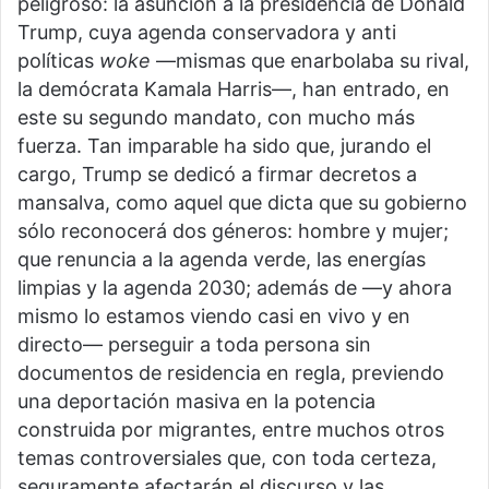
peligroso: la asunción a la presidencia de Donald
Trump, cuya agenda conservadora y anti
políticas
wo
ke
—mismas que enarbolaba su rival,
la demócrata Kamala Harris—, han entrado, en
este su segundo mandato, con mucho más
fuerza. Tan imparable ha sido que, jurando el
cargo, Trump se dedicó a firmar decretos a
mansalva, como aquel que dicta que su gobierno
sólo reconocerá dos géneros: hombre y mujer;
que renuncia a la agenda verde, las energías
limpias y la agenda 2030; además de —y ahora
mismo lo estamos viendo casi en vivo y en
directo— perseguir a toda persona sin
documentos de residencia en regla, previendo
una deportación masiva en la potencia
construida por migrantes, entre muchos otros
temas controversiales que, con toda certeza,
seguramente afectarán el discurso y las