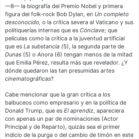
—8— la biografía del Premio Nobel y primera
figura del folk-rock Bob Dylan, en
Un completo
desconocido,
o la crítica severa al Vaticano y sus
politiquerías internas que es
Cónclave
; que
películas como la crítica a la juventud artificial
que es
La substancia (
5), la segunda parte de
Dunas
(5) o
Anora
(6) tengan menos de la mitad
que Emilia Pérez, resulta más que revelador. ¿Y
dónde quedaron las tan presumidas
artes
cinematográficas
?
Cabe mencionar que la gran crítica a los
balbuceos como empresario y en la política de
Donald Trump, que es
El aprendiz
, apareciera
con apenas un par de nominaciones (Actor
Principal y de Reparto), quizás sea el primer
indicio de la purga o del cambio de timón en este