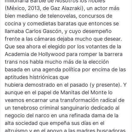
millonaria Barbie de
Nosotros los nobles
(México, 2013, de Gaz Alazraki), un actor más
bien mediano de telenovelas, concursos de
cocina y comedietas baratas que entonces se
llamaba Carlos Gascón, y cuyo desempeño
frente a las cámaras dejaba mucho que desear.
Que sea ahora el elegido por los votantes de la
Academia de Hollywood para romper la barrera
trans nos habla mucho más de la elección
basada en una agenda política por encima de las
aptitudes histriónicas que
hubiera demostrado en el pasado (y presente). Y
aunque en el papel de Manitas del Monte lo
veamos encarnar una transformación radical de
un tenebroso criminal sanguinario dedicado al
negocio del narco en una refinada dama de la
alta sociedad que empeña sus días en el
altruismo y en el apoyo a las madres buscadoras,