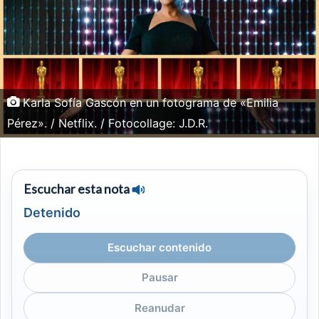
Karla Sofía Gascón en un fotograma de «Emilia
Pérez». / Netflix. / Fotocollage: J.D.R.
Escuchar esta nota
Detenido
Escuchar contenido
Pausar
Reanudar