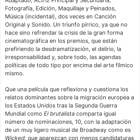
Adaptado, Actriz Principal y Secundaria,
Fotografía, Edición, Maquillaje y Peinados,
Música (incidental), dos veces en Canción
Original y Sonido. Un triunfo pírrico, ya que no
hace sino refrendar la crisis de la gran forma
cinematográfica en los premios, que están
prefiriendo la desdramatización, el delirio, la
irresponsabilidad y, sobre todo, las agendas
políticas de todo tipo por encima del arte fílmico
mismo.
Que una película que reflexiona y cuestiona los
relatos dominantes sobre la migración europea a
los Estados Unidos tras la Segunda Guerra
Mundial como
El brutalista
comparta igual
número de nominaciones, 10, con la adaptación
de un muy ligero musical de Broadway como es
Wicked;
que aparezcan con menos candidaturas