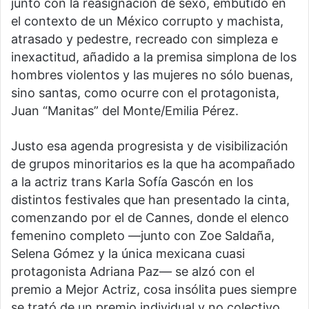
junto con la reasignación de sexo, embutido en
el contexto de un México corrupto y machista,
atrasado y pedestre, recreado con simpleza e
inexactitud, añadido a la premisa simplona de los
hombres violentos y las mujeres no sólo buenas,
sino santas, como ocurre con el protagonista,
Juan “Manitas” del Monte/Emilia Pérez.
Justo esa agenda progresista y de visibilización
de grupos minoritarios es la que ha acompañado
a la actriz trans Karla Sofía Gascón en los
distintos festivales que han presentado la cinta,
comenzando por el de Cannes, donde el elenco
femenino completo —junto con Zoe Saldaña,
Selena Gómez y la única mexicana cuasi
protagonista Adriana Paz— se alzó con el
premio a Mejor Actriz, cosa insólita pues siempre
se trató de un premio individual y no colectivo,