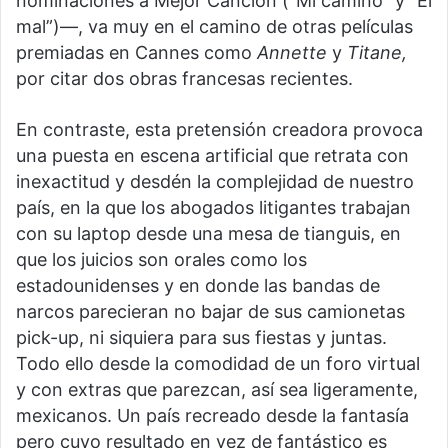
nominaciones a Mejor Canción (“Mi camino” y “El
mal”)—, va muy en el camino de otras películas
premiadas en Cannes como
Annette
y
Titane,
por citar dos obras francesas recientes.
En contraste, esta pretensión creadora provoca
una puesta en escena artificial que retrata con
inexactitud y desdén la complejidad de nuestro
país, en la que los abogados litigantes trabajan
con su laptop desde una mesa de tianguis, en
que los juicios son orales como los
estadounidenses y en donde las bandas de
narcos parecieran no bajar de sus camionetas
pick-up, ni siquiera para sus fiestas y juntas.
Todo ello desde la comodidad de un foro virtual
y con extras que parezcan, así sea ligeramente,
mexicanos. Un país recreado desde la fantasía
pero cuyo resultado en vez de fantástico es