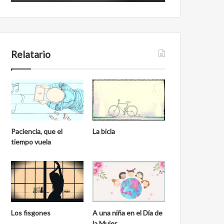
Relatario
Paciencia, que el
La bicla
tiempo vuela
Los fisgones
A una niña en el Día de
la Mujer