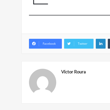
Años después
Olvido
Li
Facebook
Twitter
Víctor Roura