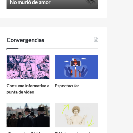
No murió de amor
Feminismo
Convergencias
Consumo informativo a
Espectacular
punta de video