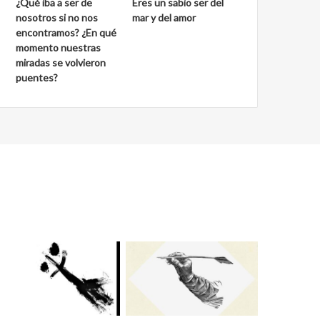
¿Qué iba a ser de
Eres un sabio ser del
nosotros si no nos
mar y del amor
encontramos? ¿En qué
momento nuestras
miradas se volvieron
puentes?