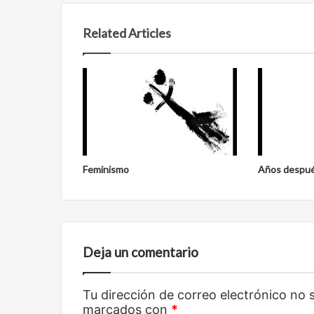
Related Articles
Reformulación
Nueva
Feminismo
Años despu
droga
Deja un comentario
Tu dirección de correo electrónico no 
Reformulación
Nueva droga
marcados con
*