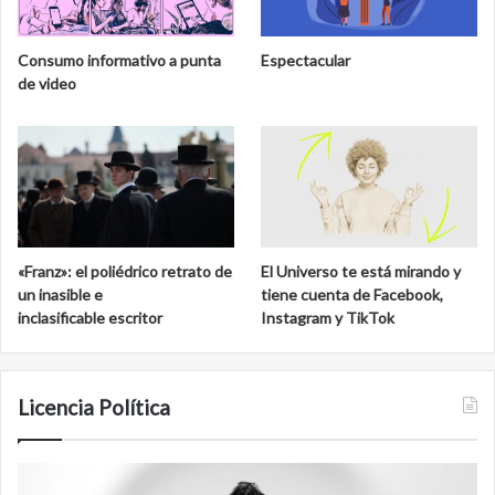
Consumo informativo a punta
Espectacular
de video
«Franz»: el poliédrico retrato de
El Universo te está mirando y
un inasible e
tiene cuenta de Facebook,
inclasificable escritor
Instagram y TikTok
Licencia Política
Film
R