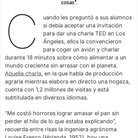
cosas”
.
C
uando les preguntó a sus alumnos
si debía aceptar una invitación
para dar una charla TED en Los
Ángeles, ellos la convencieron
para coger un avión y charlar
durante 18 minutos sobre cómo alimentar a un
mundo creciente sin arrasar con el planeta.
Aquella charla
, en la que habla de producción
agraria mientras elabora en directo una hogaza,
cuenta con 1,2 millones de visitas y está
subtitulada en diversos idiomas.
“Me costó horrores lograr amasar el pan sin
perder el hilo de lo que estaba explicando”,
recuerda entre risas la ingeniera agrónoma
Louise Fresco (Holanda, 1952), hoy una