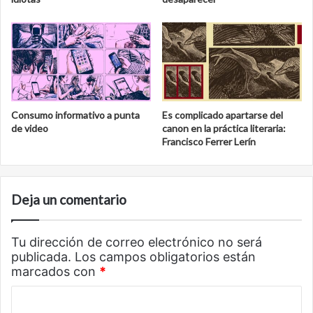
Consumo informativo a punta
Es complicado apartarse del
de video
canon en la práctica literaria:
Francisco Ferrer Lerín
Deja un comentario
Tu dirección de correo electrónico no será
publicada.
Los campos obligatorios están
marcados con
*
C