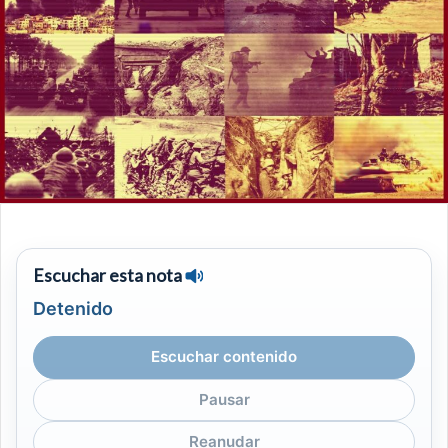
Escuchar esta nota
Detenido
Escuchar contenido
Pausar
Reanudar