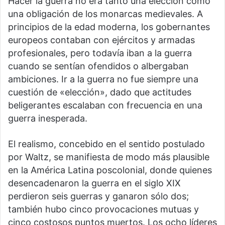
Hacer la guerra no era tanto una elección como
una obligación de los monarcas medievales. A
principios de la edad moderna, los gobernantes
europeos contaban con ejércitos y armadas
profesionales, pero todavía iban a la guerra
cuando se sentían ofendidos o albergaban
ambiciones. Ir a la guerra no fue siempre una
cuestión de «elección», dado que actitudes
beligerantes escalaban con frecuencia en una
guerra inesperada.
El realismo, concebido en el sentido postulado
por Waltz, se manifiesta de modo más plausible
en la América Latina poscolonial, donde quienes
desencadenaron la guerra en el siglo XIX
perdieron seis guerras y ganaron sólo dos;
también hubo cinco provocaciones mutuas y
cinco costosos puntos muertos. Los ocho líderes