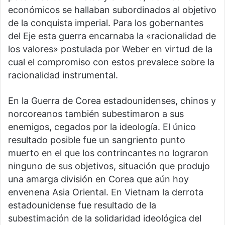
económicos se hallaban subordinados al objetivo
de la conquista imperial. Para los gobernantes
del Eje esta guerra encarnaba la «racionalidad de
los valores» postulada por Weber en virtud de la
cual el compromiso con estos prevalece sobre la
racionalidad instrumental.
En la Guerra de Corea estadounidenses, chinos y
norcoreanos también subestimaron a sus
enemigos, cegados por la ideología. El único
resultado posible fue un sangriento punto
muerto en el que los contrincantes no lograron
ninguno de sus objetivos, situación que produjo
una amarga división en Corea que aún hoy
envenena Asia Oriental. En Vietnam la derrota
estadounidense fue resultado de la
subestimación de la solidaridad ideológica del