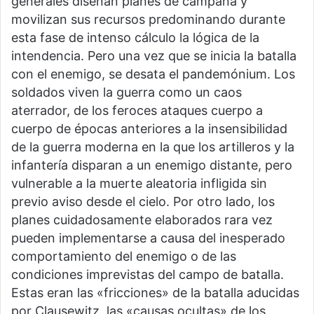
generales diseñan planes de campaña y
movilizan sus recursos predominando durante
esta fase de intenso cálculo la lógica de la
intendencia. Pero una vez que se inicia la batalla
con el enemigo, se desata el pandemónium. Los
soldados viven la guerra como un caos
aterrador, de los feroces ataques cuerpo a
cuerpo de épocas anteriores a la insensibilidad
de la guerra moderna en la que los artilleros y la
infantería disparan a un enemigo distante, pero
vulnerable a la muerte aleatoria infligida sin
previo aviso desde el cielo. Por otro lado, los
planes cuidadosamente elaborados rara vez
pueden implementarse a causa del inesperado
comportamiento del enemigo o de las
condiciones imprevistas del campo de batalla.
Estas eran las «fricciones» de la batalla aducidas
por Clausewitz, las «causas ocultas» de los