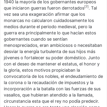
1940 la mayoría de los gobernantes europeos
[7]
que iniciaron guerras fueron derrotados
. Tal
vez sea una exageración afirmar que los
monarcas no calcularon cuidadosamente los
medios durante el periodo medieval, pero la
guerra era principalmente lo que hacían estos
gobernantes cuando se sentían
menospreciados, eran ambiciosos o necesitaban
desviar la energía turbulenta de sus hijos más
jóvenes o fortalecer su poder doméstico. Junto
con el deseo de mantener el estatus, el honor y
la gloria, estos motivos propiciaban la
convocatoria de los nobles, el endeudamiento de
la corona o la recaudación de impuestos y la
incorporación a la batalla con las fuerzas de sus
vasallos, que hubieran atendido a la llamada,
circunstancia esta que el rey no podía predecir.