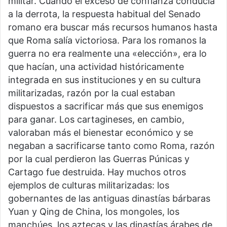
militar. Cuando el exceso de confianza conducía
a la derrota, la respuesta habitual del Senado
romano era buscar más recursos humanos hasta
que Roma salía victoriosa. Para los romanos la
guerra no era realmente una «elección», era lo
que hacían, una actividad históricamente
integrada en sus instituciones y en su cultura
militarizadas, razón por la cual estaban
dispuestos a sacrificar más que sus enemigos
para ganar. Los cartagineses, en cambio,
valoraban más el bienestar económico y se
negaban a sacrificarse tanto como Roma, razón
por la cual perdieron las Guerras Púnicas y
Cartago fue destruida. Hay muchos otros
ejemplos de culturas militarizadas: los
gobernantes de las antiguas dinastías bárbaras
Yuan y Qing de China, los mongoles, los
manchúes, los aztecas y las dinastías árabes de