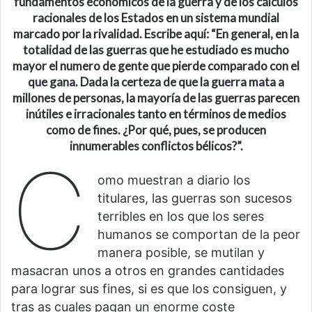
fundamentos económicos de la guerra y de los cálculos
racionales de los Estados en un sistema mundial
marcado por la rivalidad. Escribe aquí: “En general, en la
totalidad de las guerras que he estudiado es mucho
mayor el numero de gente que pierde comparado con el
que gana. Dada la certeza de que la guerra mata a
millones de personas, la mayoría de las guerras parecen
inútiles e irracionales tanto en términos de medios
como de fines. ¿Por qué, pues, se producen
innumerables conflictos bélicos?”.
C
omo muestran a diario los
titulares, las guerras son sucesos
terribles en los que los seres
humanos se comportan de la peor
manera posible, se mutilan y
masacran unos a otros en grandes cantidades
para lograr sus fines, si es que los consiguen, y
tras as cuales pagan un enorme coste