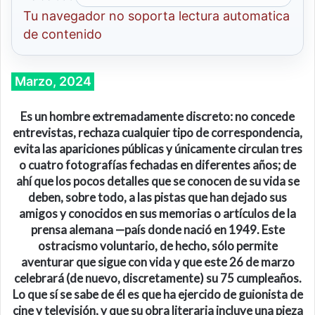
Tu navegador no soporta lectura automatica
de contenido
Marzo, 2024
Es un hombre
extremadamente
discreto: no concede
entrevistas, rechaza cualquier tipo de correspondencia,
evita las apariciones públicas y únicamente circulan tres
o cuatro fotografías fechadas en diferentes años; de
ahí que los pocos detalles
que se conocen
de su vida se
deben, sobre todo, a
las
pistas que han dejado sus
amigos y conocidos en sus memorias o artículos de la
prensa alemana
—
país donde nació en 1949
. Este
ostracismo voluntario, de hecho, sólo permite
aventurar que sigue con vida y que este 26 de marzo
celebrará (de nuevo, discretamente) su 75 cumpleaños.
Lo que sí se sabe
de él
es que ha ejercido de guionista de
cine y televisión
,
y que su obra literaria incluye una pieza