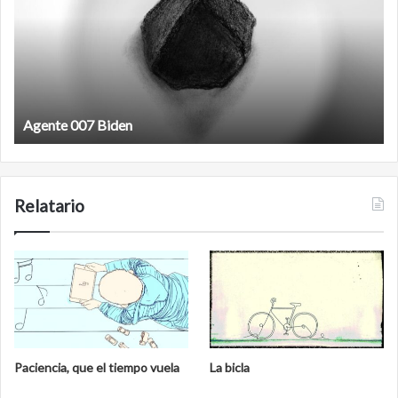
Film antineoliberal
Relatario
Paciencia, que el tiempo vuela
La bicla