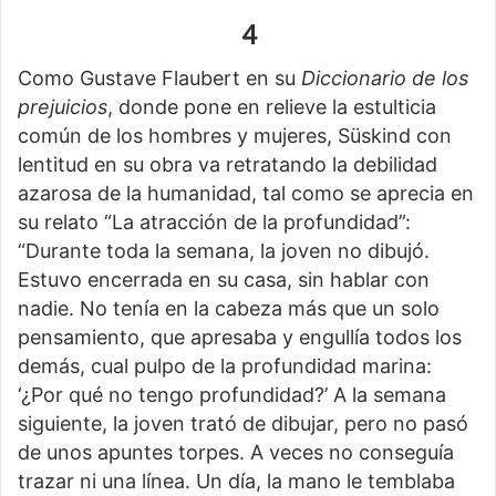
4
Como Gustave Flaubert en su
Diccionario de
los
prejuicios
, donde pone en relieve la estulticia
común de los hombres y mujeres, Süskind con
lentitud en su obra va retratando la debilidad
azarosa de la humanidad, tal como se aprecia en
su relato “La atracción de la profundidad”:
“Durante toda la semana, la joven no dibujó.
Estuvo encerrada en su casa, sin hablar con
nadie. No tenía en la cabeza más que un solo
pensamiento, que apresaba y engullía todos los
demás, cual pulpo de la profundidad marina:
‘¿Por qué no tengo profundidad?’ A la semana
siguiente, la joven trató de dibujar, pero no pasó
de unos apuntes torpes. A veces no conseguía
trazar ni una línea. Un día, la mano le temblaba