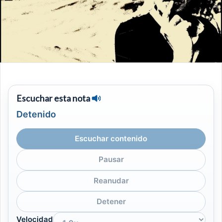
Escuchar esta nota
Detenido
Escuchar contenido
Pausar
Reanudar
Detener
Velocidad