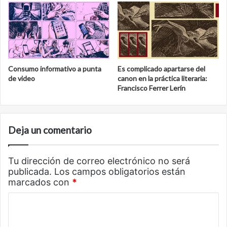
Consumo informativo a punta
Es complicado apartarse del
de video
canon en la práctica literaria:
Francisco Ferrer Lerín
Deja un comentario
Tu dirección de correo electrónico no será
publicada.
Los campos obligatorios están
marcados con
*
C
o