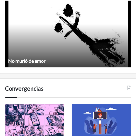
Feminismo
Feminismo
Convergencias