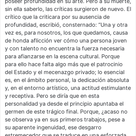
poseer profundidad en su arte. Pero a su muerte,
sin ella saberlo, las críticas surgieron de nuevo. El
crítico que la criticara por su ausencia de
profundidad, escribió, consternado: “Una y otra
vez es, para nosotros, los que quedamos, causa
de honda aflicción ver cómo una persona joven
y con talento no encuentra la fuerza necesaria
para afianzarse en la escena cultural. Porque
para ello hace falta algo más que el patrocinio
del Estado y el mecenazgo privado; lo esencial
es, en el ámbito personal, la dedicación absoluta
y, en el entorno artístico, una actitud estimulante
y receptiva. Pero se diría que en esta
personalidad ya desde el principio apuntaba el
germen de este trágico final. Porque, ¿acaso no
se observa ya en sus primeros trabajos, pese a
su aparente ingenuidad, ese desgarro
estremecedor que se traduce en una esforzada