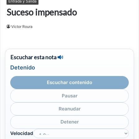
Entrada y Salida
Suceso impensado
Víctor Roura
Escuchar esta nota
Detenido
Escuchar contenido
Pausar
Reanudar
Detener
Velocidad