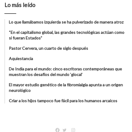
Lo más leído
Lo que llamábamos izquierda se ha pulverizado de manera atroz
“En el capitalismo global, las grandes tecnológicas actúan como
si fueran Estados”
Pastor Cervera, un cuarto de siglo después
Aquiestancia
De India para el mundo: cinco escritoras contemporáneas que
muestran los desafíos del mundo ‘glocal’
El mayor estudio genético de la fibromialgia apunta a un origen
neurológico
Criar a los hijos tampoco fue fácil para los humanos arcaicos
Instagram