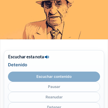
Escuchar esta nota
Detenido
Escuchar contenido
Pausar
Reanudar
Detener