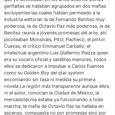
gerifaltes se hallaban agrupados en dos mafias
excluyentes las cuales habían permeado a la
industria editorial: la de Fernando Benítez muy
poderosa, la de Octavio Paz más poderosa, la de
Benítez reunía a jóvenes promesas del arte, ahí
picoteaban Monsiváis, Pitol, Pacheco, el pintor
Cuevas, el crítico Emmanuel Carballo, el
intelectual argentino Luis Guillermo Piazza quien
era su vocero oficial y satélites menores, todos
ellos se dedicaron a impulsar a Carlos Fuentes
como su
Golden Boy
del
star system
encomiando sin tasa ni medida su primera
novela
La región más transparente
aunque ellos,
ni el autor, conocían la Ciudad de México, la
mercadotecnia estaba ya funcionando a toda
marcha; la mafia de Octavio Paz se hallaba en
ascenso, compuesta no por promesas sino por