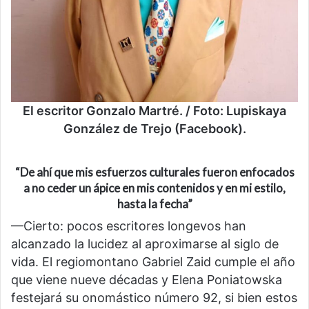
El escritor Gonzalo Martré. / Foto: Lupiskaya
González de Trejo (Facebook).
“De ahí que mis esfuerzos culturales fueron enfocados
a no ceder un ápice en mis contenidos y en mi estilo,
hasta la fecha”
—Cierto: pocos escritores longevos han
alcanzado la lucidez al aproximarse al siglo de
vida. El regiomontano Gabriel Zaid cumple el año
que viene nueve décadas y Elena Poniatowska
festejará su onomástico número 92, si bien estos