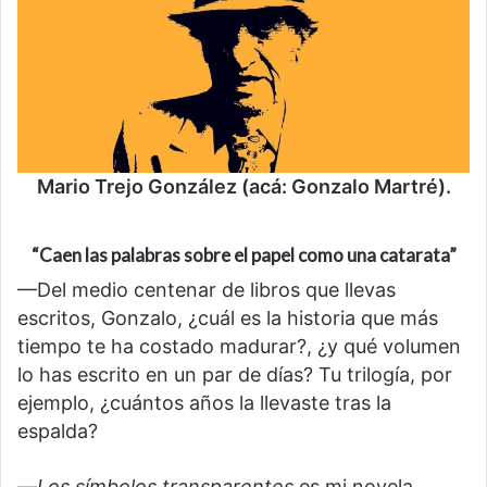
Mario Trejo González (acá: Gonzalo Martré).
“Caen las palabras sobre el papel como una catarata”
—Del medio centenar de libros que llevas
escritos, Gonzalo, ¿cuál es la historia que más
tiempo te ha costado madurar?, ¿y qué volumen
lo has escrito en un par de días? Tu trilogía, por
ejemplo, ¿cuántos años la llevaste tras la
espalda?
—
Los símbolos transparentes
es mi novela