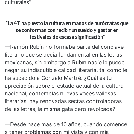
culturales”.
“La 4T ha puesto la cul
t
ura en manos de burócratas que
se conforman con recibir un sueldo y gastar en
festivales de escasa significación”
—Ramón Rubín no formaba parte del cónclave
literario que se decía fundamental en las letras
mexicanas, sin embargo a Rubín nadie le puede
negar su indiscutible calidad literaria, tal como le
ha sucedido a Gonzalo Martré. ¿Cuál es tu
apreciación sobre el estado actual de la cultura
nacional, contemplas nuevas voces valiosas
literarias, hay renovadas sectas controladoras
de las letras, la misma gata pero revolcada?
—Desde hace más de 10 años, cuando comencé
a tener problemas con mi vista y con mis