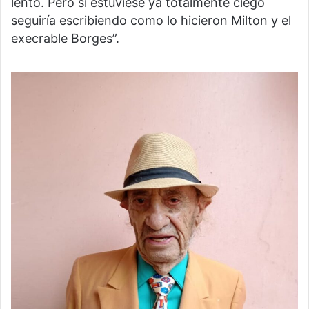
lento. Pero si estuviese ya totalmente ciego
seguiría escribiendo como lo hicieron Milton y el
execrable Borges”.