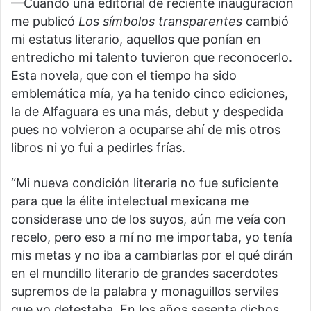
—Cuando una editorial de reciente inauguración
me publicó
Los símbolos transparentes
cambió
mi estatus literario, aquellos que ponían en
entredicho mi talento tuvieron que reconocerlo.
Esta novela, que con el tiempo ha sido
emblemática mía, ya ha tenido cinco ediciones,
la de Alfaguara es una más, debut y despedida
pues no volvieron a ocuparse ahí de mis otros
libros ni yo fui a pedirles frías.
“Mi nueva condición literaria no fue suficiente
para que la élite intelectual mexicana me
considerase uno de los suyos, aún me veía con
recelo, pero eso a mí no me importaba, yo tenía
mis metas y no iba a cambiarlas por el qué dirán
en el mundillo literario de grandes sacerdotes
supremos de la palabra y monaguillos serviles
que yo detestaba. En los años sesenta dichos