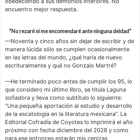
obedeciendo a sus demonios interiores. No
encuentro mejor respuesta.
“No rezaré ni me encomendaré ante ninguna deidad”
—Noventa y cinco años sin dejar de escribir y de
manera lúcida sólo se cumplen ocasionalmente
en las letras del mundo, ¿qué haría de nuevo
escrituralmente y qué no Gonzalo Martré?
—He terminado poco antes de cumplir los 95, lo
que considero mi último libro, se titula
Laguna
s
oñadora
y lleva como subtítulo lo siguiente:
“Una pequeña aportación al estudio y desarrollo
de la escatología en la literatura mexicana”. La
Editorial Cofradía de Coyotes lo imprimirá el año
próximo con fecha diciembre del 2028 y como
para ese entonces estarán mis cenizas