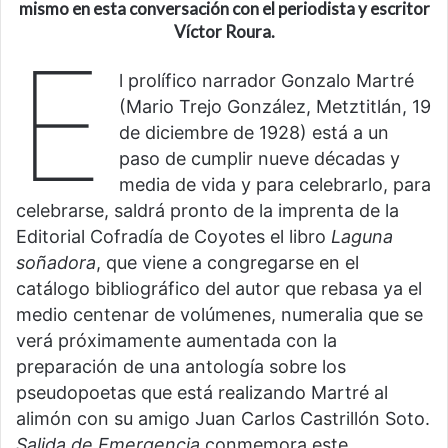
mismo en esta conversación con el periodista y escritor
Víctor Roura.
E
l prolífico narrador Gonzalo Martré
(Mario Trejo González, Metztitlán, 19
de diciembre de 1928) está a un
paso de cumplir nueve décadas y
media de vida y para celebrarlo, para
celebrarse, saldrá pronto de la imprenta de la
Editorial Cofradía de Coyotes el libro
Laguna
soñadora
, que viene a congregarse en el
catálogo bibliográfico del autor que rebasa ya el
medio centenar de volúmenes, numeralia que se
verá próximamente aumentada con la
preparación de una antología sobre los
pseudopoetas que está realizando Martré al
alimón con su amigo Juan Carlos Castrillón Soto.
Salida de Emergencia
conmemora este