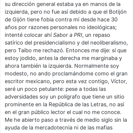
su dirección general estaba ya en manos de la
izquierda, pero no fue así debido a que el Botijón
de Gijón tiene fobia contra mí desde hace 30
años por razones personales no ideológicas;
intenté colocar ahí
Sabor a PRI
, un repaso
satírico del presidencialismo y del neoliberalismo,
pero Taibo me rechazó. Entonces me dije: sí que
estoy jodido, antes la derecha me marginaba y
ahora también la izquierda. Normalmente soy
modesto, no ando proclamándome como el gran
escritor mexicano, pero esta vez contigo, Víctor,
seré un poco petulante: pese a todas las
adversidades soy un polígrafo que tiene un sitio
prominente en la República de las Letras, no así
en el gran público lector el cual no me conoce.
Me he abierto paso a través de medio siglo sin la
ayuda de la mercadotecnia ni de las mafias