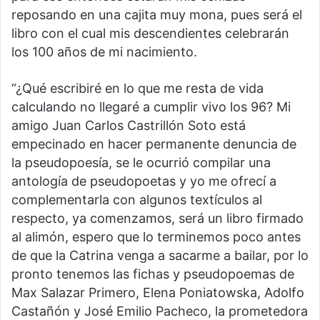
reposando en una cajita muy mona, pues será el
libro con el cual mis descendientes celebrarán
los 100 años de mi nacimiento.
“¿Qué escribiré en lo que me resta de vida
calculando no llegaré a cumplir vivo los 96? Mi
amigo Juan Carlos Castrillón Soto está
empecinado en hacer permanente denuncia de
la pseudopoesía, se le ocurrió compilar una
antología de pseudopoetas y yo me ofrecí a
complementarla con algunos textículos al
respecto, ya comenzamos, será un libro firmado
al alimón, espero que lo terminemos poco antes
de que la Catrina venga a sacarme a bailar, por lo
pronto tenemos las fichas y pseudopoemas de
Max Salazar Primero, Elena Poniatowska, Adolfo
Castañón y José Emilio Pacheco, la prometedora