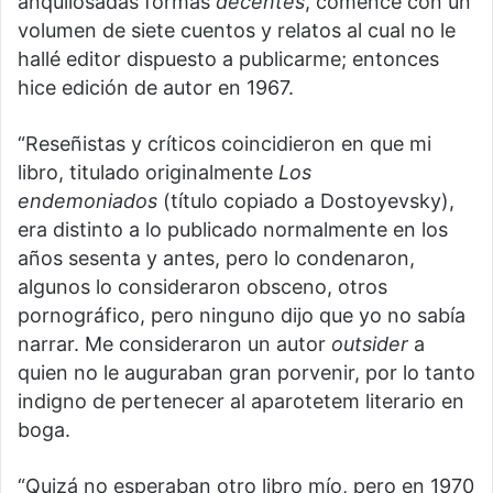
anquilosadas formas
decentes
, comencé con un
volumen de siete cuentos y relatos al cual no le
hallé editor dispuesto a publicarme; entonces
hice edición de autor en 1967.
“Reseñistas y críticos coincidieron en que mi
libro, titulado originalmente
Los
endemoniados
(título copiado a Dostoyevsky),
era distinto a lo publicado normalmente en los
años sesenta y antes, pero lo condenaron,
algunos lo consideraron obsceno, otros
pornográfico, pero ninguno dijo que yo no sabía
narrar. Me consideraron un autor
outsider
a
quien no le auguraban gran porvenir, por lo tanto
indigno de pertenecer al aparotetem literario en
boga.
“Quizá no esperaban otro libro mío, pero en 1970