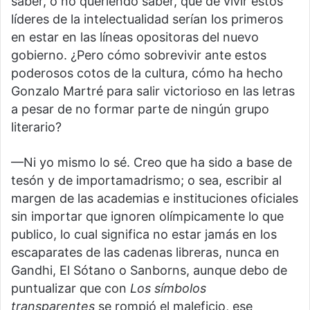
saber, o no queriendo saber, que de vivir estos
líderes de la intelectualidad serían los primeros
en estar en las líneas opositoras del nuevo
gobierno. ¿Pero cómo sobrevivir ante estos
poderosos cotos de la cultura, cómo ha hecho
Gonzalo Martré para salir victorioso en las letras
a pesar de no formar parte de ningún grupo
literario?
—Ni yo mismo lo sé. Creo que ha sido a base de
tesón y de importamadrismo; o sea, escribir al
margen de las academias e instituciones oficiales
sin importar que ignoren olímpicamente lo que
publico, lo cual significa no estar jamás en los
escaparates de las cadenas libreras, nunca en
Gandhi, El Sótano o Sanborns, aunque debo de
puntualizar que con
Los símbolos
transparentes
se rompió el maleficio, ese