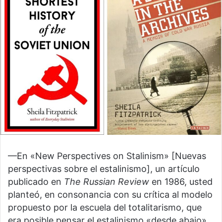
—En «New Perspectives on Stalinism» [Nuevas
perspectivas sobre el estalinismo], un artículo
publicado en
The Russian Review
en 1986, usted
planteó, en consonancia con su crítica al modelo
propuesto por la escuela del totalitarismo, que
era posible pensar el estalinismo «desde abajo».