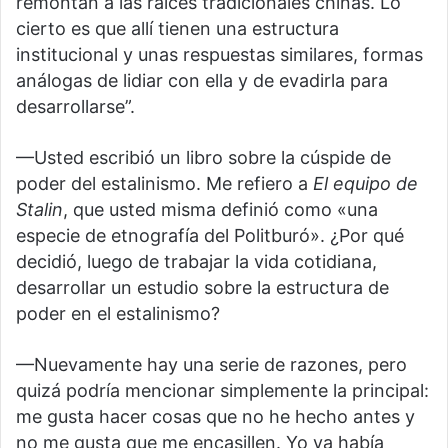
remontan a las raíces tradicionales chinas. Lo
cierto es que allí tienen una estructura
institucional y unas respuestas similares, formas
análogas de lidiar con ella y de evadirla para
desarrollarse”.
—Usted escribió un libro sobre la cúspide de
poder del estalinismo. Me refiero a
El equipo de
Stalin
, que usted misma definió como «una
especie de etnografía del Politburó». ¿Por qué
decidió, luego de trabajar la vida cotidiana,
desarrollar un estudio sobre la estructura de
poder en el estalinismo?
—Nuevamente hay una serie de razones, pero
quizá podría mencionar simplemente la principal:
me gusta hacer cosas que no he hecho antes y
no me gusta que me encasillen. Yo ya había