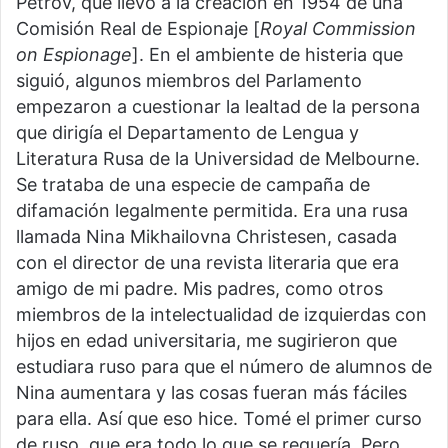
Petrov, que llevó a la creación en 1954 de una
Comisión Real de Espionaje [
Royal Commission
on Espionage
]. En el ambiente de histeria que
siguió, algunos miembros del Parlamento
empezaron a cuestionar la lealtad de la persona
que dirigía el Departamento de Lengua y
Literatura Rusa de la Universidad de Melbourne.
Se trataba de una especie de campaña de
difamación legalmente permitida. Era una rusa
llamada Nina Mikhailovna Christesen, casada
con el director de una revista literaria que era
amigo de mi padre. Mis padres, como otros
miembros de la intelectualidad de izquierdas con
hijos en edad universitaria, me sugirieron que
estudiara ruso para que el número de alumnos de
Nina aumentara y las cosas fueran más fáciles
para ella. Así que eso hice. Tomé el primer curso
de ruso, que era todo lo que se requería. Pero