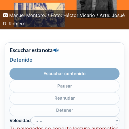
Manuel Montoro. / Foto: Héctor Vicario / Arte: Josué
D. Romero.
Escuchar esta nota
Detenido
Escuchar contenido
Pausar
Reanudar
Detener
Velocidad
Tu navegador no soporta lectura automatica