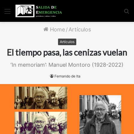
Menu
S
fo
Home
/
Artículos
Artículos
El tiempo pasa, las cenizas vuelan
‘In memoriam’: Manuel Montoro (1928-2022)
Fernando de Ita