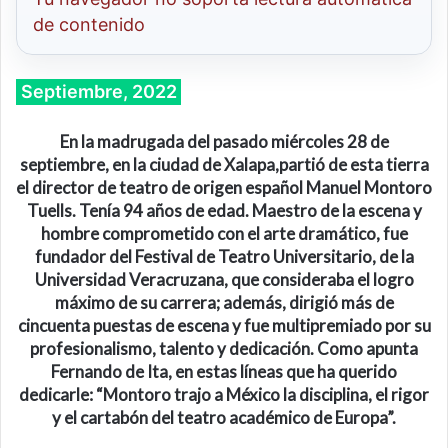
de contenido
Septiembre, 2022
En la madrugada del pasado
miércoles 28
de
septiembre,
en la ciudad de Xalapa,
partió de esta tierra
e
l director de teatro de origen español Manuel Montoro
Tuells
. Tenía 94 años de edad. Maestro de la escena y
hombre comprometido con el arte dramático, f
ue
fundador del Festival de Teatro Universitario, de la
Universidad Veracruzana, que consideraba el logro
máximo de su carrera
; además,
dirigió más de
cincuenta
puestas de escena y fue multipremiado por su
profesionalismo
, talento y dedicación
.
Como apunta
Fernando de Ita
, en estas líneas que ha querido
dedicarle: “
Montoro trajo a México la disciplina, el rigor
y el cartabón del teatro académico de Europa”.