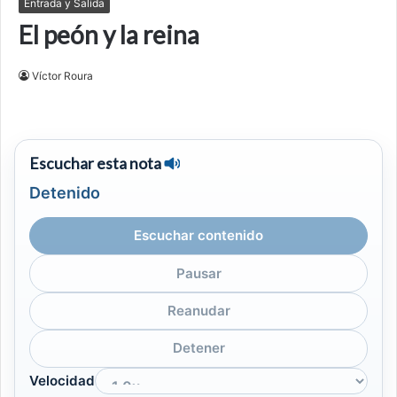
Entrada y Salida
El peón y la reina
Víctor Roura
Escuchar esta nota
Detenido
Escuchar contenido
Pausar
Reanudar
Detener
Velocidad