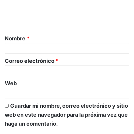
e
n
t
a
Nombre
*
r
i
o
Correo electrónico
*
*
Web
Guardar mi nombre, correo electrónico y sitio
web en este navegador para la próxima vez que
haga un comentario.