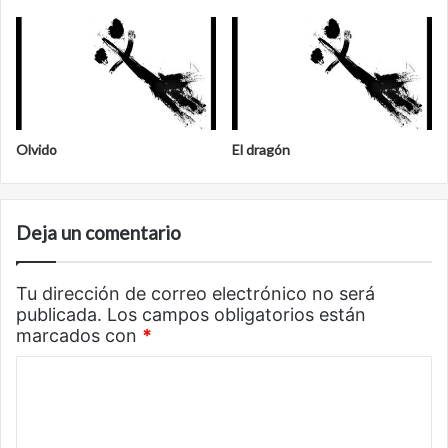
Olvido
El dragón
Deja un comentario
Tu dirección de correo electrónico no será
publicada.
Los campos obligatorios están
marcados con
*
C
o
m