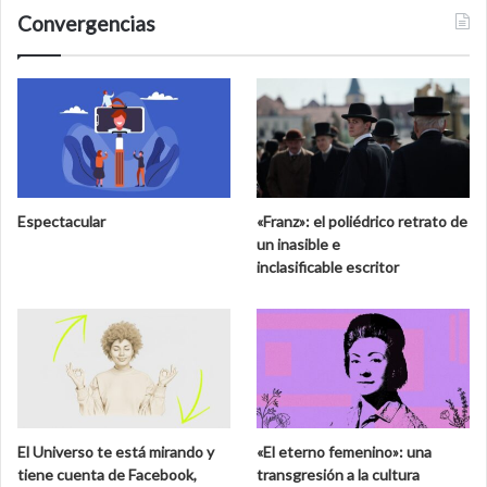
Convergencias
Espectacular
«Franz»: el poliédrico retrato de
un inasible e
inclasificable escritor
El Universo te está mirando y
«El eterno femenino»: una
tiene cuenta de Facebook,
transgresión a la cultura