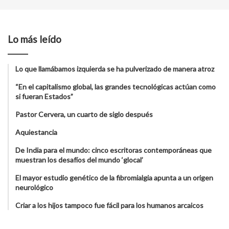
Lo más leído
Lo que llamábamos izquierda se ha pulverizado de manera atroz
“En el capitalismo global, las grandes tecnológicas actúan como
si fueran Estados”
Pastor Cervera, un cuarto de siglo después
Aquiestancia
De India para el mundo: cinco escritoras contemporáneas que
muestran los desafíos del mundo ‘glocal’
El mayor estudio genético de la fibromialgia apunta a un origen
neurológico
Criar a los hijos tampoco fue fácil para los humanos arcaicos