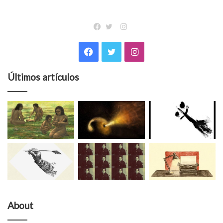
Instagram
Facebook
Twitter
Facebook
Twitter
Instagram
Últimos artículos
About