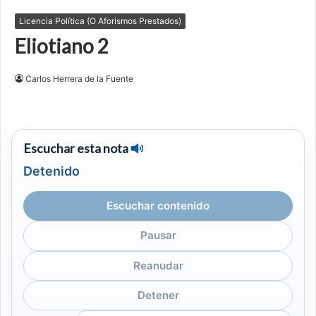
Licencia Política (O Aforismos Prestados)
Eliotiano 2
Carlos Herrera de la Fuente
Escuchar esta nota
Detenido
Escuchar contenido
Pausar
Reanudar
Detener