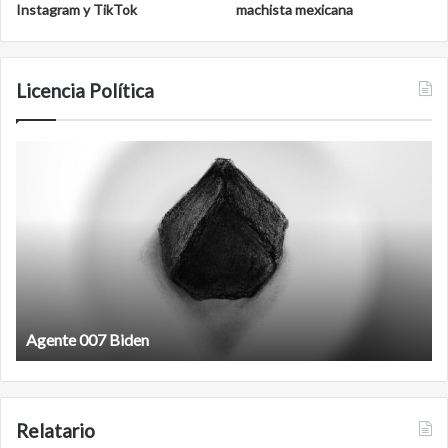
Instagram y TikTok
machista mexicana
Licencia Política
Agente
F
007
an
Biden
Agente 007 Biden
Relatario