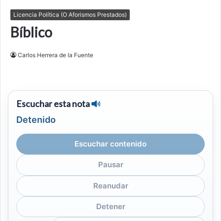
Licencia Política (O Aforismos Prestados)
Bíblico
Carlos Herrera de la Fuente
Escuchar esta nota
Detenido
Escuchar contenido
Pausar
Reanudar
Detener