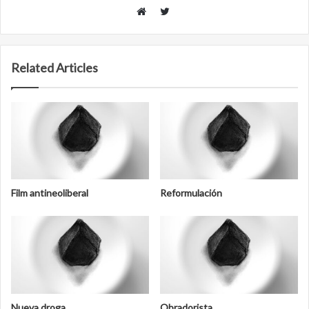
Twitter
Website
Related Articles
Film antineoliberal
Reformulación
Nueva droga
Obradorista