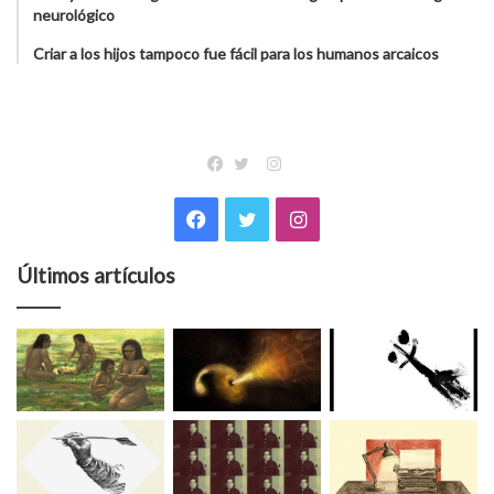
neurológico
Criar a los hijos tampoco fue fácil para los humanos arcaicos
Instagram
Facebook
Twitter
Facebook
Twitter
Instagram
Últimos artículos