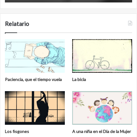
Relatario
Paciencia, que el tiempo vuela
La bicla
Los fisgones
A una niña en el Día de la Mujer