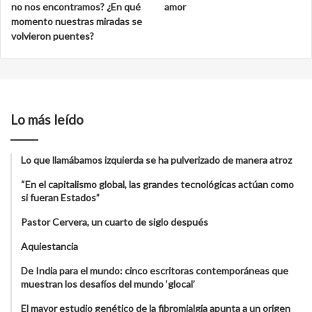
no nos encontramos? ¿En qué
amor
momento nuestras miradas se
volvieron puentes?
Lo más leído
Lo que llamábamos izquierda se ha pulverizado de manera atroz
“En el capitalismo global, las grandes tecnológicas actúan como
si fueran Estados”
Pastor Cervera, un cuarto de siglo después
Aquiestancia
De India para el mundo: cinco escritoras contemporáneas que
muestran los desafíos del mundo ‘glocal’
El mayor estudio genético de la fibromialgia apunta a un origen