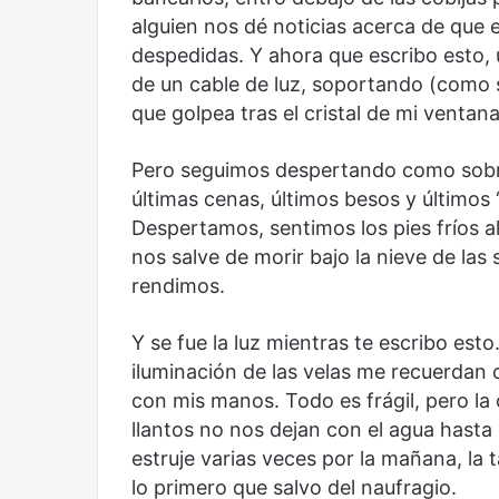
alguien nos dé noticias acerca de que 
despedidas. Y ahora que escribo esto, 
de un cable de luz, soportando (como so
que golpea tras el cristal de mi ventana
Pero seguimos despertando como sobre
últimas cenas, últimos besos y últimos 
Despertamos, sentimos los pies fríos a
nos salve de morir bajo la nieve de las
rendimos.
Reformulación
Nueva
droga
Y se fue la luz mientras te escribo est
iluminación de las velas me recuerdan 
con mis manos. Todo es frágil, pero la 
llantos no nos dejan con el agua hasta 
estruje varias veces por la mañana, la 
lo primero que salvo del naufragio.