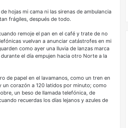
Obradorista
á de hojas mi cama ni las sirenas de ambulancia
an frágiles, después de todo.
cuando remoje el pan en el café y trate de no
telefónicas vuelvan a anunciar catástrofes en mi
 guarden como ayer una lluvia de lanzas marca
 durante el día empujen hacia otro Norte a la
ero de papel en el lavamanos, como un tren en
y un corazón a 120 latidos por minuto; como
sobre, un beso de llamada telefónica, de
uando recuerdas los días lejanos y azules de