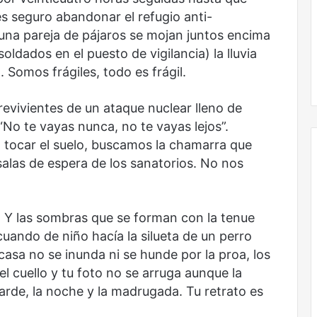
es seguro abandonar el refugio anti-
una pareja de pájaros se mojan juntos encima
ldados en el puesto de vigilancia) la lluvia
. Somos frágiles, todo es frágil.
vivientes de un ataque nuclear lleno de
“No te vayas nunca, no te vayas lejos”.
l tocar el suelo, buscamos la chamarra que
 salas de espera de los sanatorios. No nos
Obradorista
o. Y las sombras que se forman con la tenue
cuando de niño hacía la silueta de un perro
casa no se inunda ni se hunde por la proa, los
el cuello y tu foto no se arruga aunque la
tarde, la noche y la madrugada. Tu retrato es