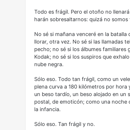
Reformulación
Nueva droga
Todo es frágil. Pero el otoño no llenar
harán sobresaltarnos: quizá no somos t
No sé si mañana venceré en la batalla 
llorar, otra vez. No sé si las llamadas 
pecho; no sé si los álbumes familiares
Kodak; no sé si los suspiros que exhalo
nube negra.
Sólo eso. Todo tan frágil, como un vel
plena curva a 180 kilómetros por hora 
un beso tardío, un beso alojado en un 
postal, de emoticón; como una noche c
la infancia.
Sólo eso. Tan frágil y no.