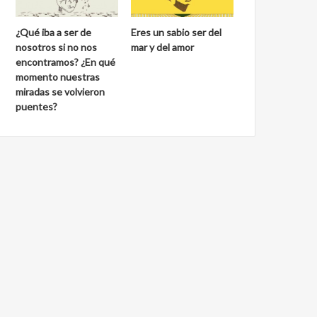
¿Qué iba a ser de
Eres un sabio ser del
nosotros si no nos
mar y del amor
encontramos? ¿En qué
momento nuestras
miradas se volvieron
puentes?