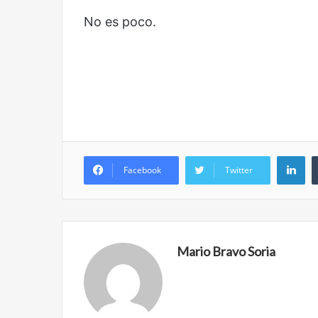
No es poco.
Li
Facebook
Twitter
Mario Bravo Soria