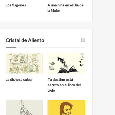
Los fisgones
A una niña en el Día de
la Mujer
Cristal de Aliento
La dichosa culpa
Tu destino está
escrito en el libro del
cielo