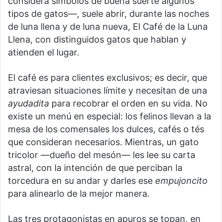
considera símbolos de buena suerte algunos
tipos de gatos—, suele abrir, durante las noches
de luna llena y de luna nueva, El Café de la Luna
Llena, con distinguidos gatos que hablan y
atienden el lugar.
El café es para clientes exclusivos; es decir, que
atraviesan situaciones límite y necesitan de una
ayudadita
para recobrar el orden en su vida. No
existe un menú en especial: los felinos llevan a la
mesa de los comensales los dulces, cafés o tés
que consideran necesarios. Mientras, un gato
tricolor —dueño del mesón— les lee su carta
astral, con la intención de que perciban la
torcedura en su andar y darles ese
empujoncito
para alinearlo de la mejor manera.
Las tres protagonistas en apuros se topan, en