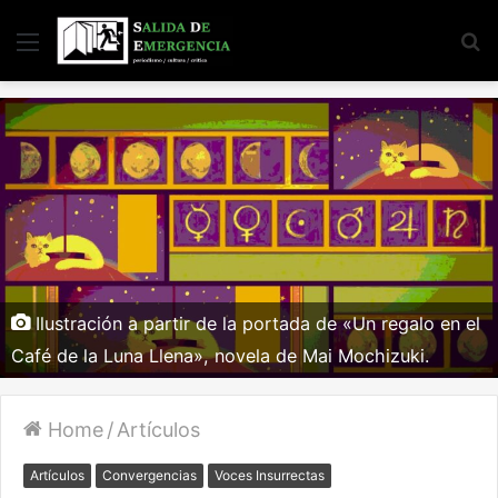
Menu
S
fo
Ilustración a partir de la portada de «Un regalo en el
Café de la Luna Llena», novela de Mai Mochizuki.
Home
/
Artículos
Artículos
Convergencias
Voces Insurrectas