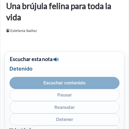
Una brújula felina para toda la
vida
Estefania Ibañez
Escuchar esta nota
Detenido
Escuchar contenido
Pausar
Reanudar
Detener