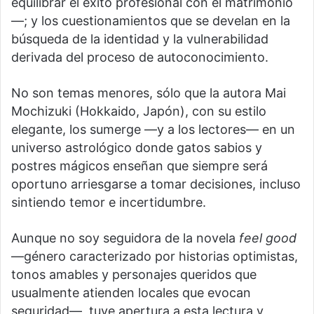
equilibrar el éxito profesional con el matrimonio
—; y los cuestionamientos que se develan en la
búsqueda de la identidad y la vulnerabilidad
derivada del proceso de autoconocimiento.
No son temas menores, sólo que la autora Mai
Mochizuki (Hokkaido, Japón), con su estilo
elegante, los sumerge —y a los lectores— en un
universo astrológico donde gatos sabios y
postres mágicos enseñan que siempre será
oportuno arriesgarse a tomar decisiones, incluso
sintiendo temor e incertidumbre.
Aunque no soy seguidora de la novela
feel good
—género caracterizado por historias optimistas,
tonos amables y personajes queridos que
usualmente atienden locales que evocan
seguridad—, tuve apertura a esta lectura y