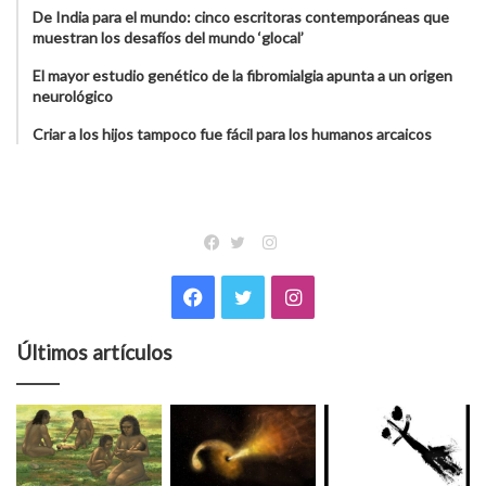
De India para el mundo: cinco escritoras contemporáneas que
muestran los desafíos del mundo ‘glocal’
El mayor estudio genético de la fibromialgia apunta a un origen
neurológico
Criar a los hijos tampoco fue fácil para los humanos arcaicos
Instagram
Facebook
Twitter
Facebook
Twitter
Instagram
Últimos artículos