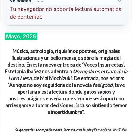
Velocidad
Tu navegador no soporta lectura automatica
de contenido
Mayo, 2026
Música, astrología, riquísimos postres, originales
ilustraciones y un bello mensaje sobre la magia del
destino. En esta nueva entrega de ‘Voces Insurrectas’,
Estefania Ibañez nos adentra a
Un regalo en el Café de la
Luna Llena
, de Mai Mochizuki. De entrada, nos aclara:
“Aunque no soy seguidora de la novela
feel good
, tuve
apertura a esta lectura donde gatos sabios y
postres mágicos enseñan que siempre será oportuno
arriesgarse a tomar decisiones, incluso sintiendo temor
e incertidumbre”.
Sugerencia: acompañar esta lectura con la
playlist: enlace YouTube
.