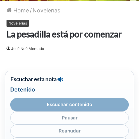
Home
/
Novelerías
Novelerías
La pesadilla está por comenzar
José Noé Mercado
Escuchar esta nota
Detenido
Escuchar contenido
Pausar
Reanudar