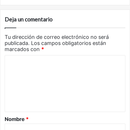
Deja un comentario
Tu dirección de correo electrónico no será
publicada.
Los campos obligatorios están
marcados con
*
C
o
m
e
n
t
a
Nombre
*
r
i