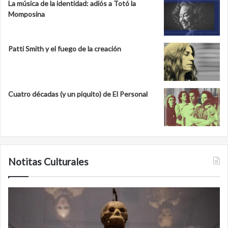
La música de la identidad: adiós a Totó la
Momposina
Patti Smith y el fuego de la creación
Cuatro décadas (y un piquito) de El Personal
Notitas Culturales
Minanbé,
la
ciudad
maya