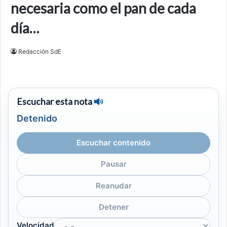
necesaria como el pan de cada
día…
Redacción SdE
Escuchar esta nota
Detenido
Escuchar contenido
Pausar
Reanudar
Detener
Velocidad