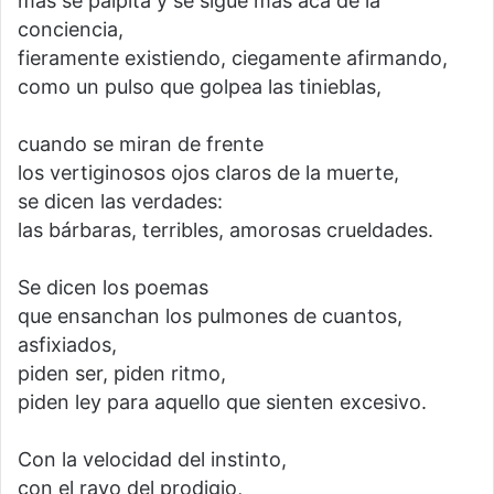
mas se palpita y se sigue más acá de la
conciencia,
fieramente existiendo, ciegamente afirmando,
como un pulso que golpea las tinieblas,
cuando se miran de frente
los vertiginosos ojos claros de la muerte,
se dicen las verdades:
las bárbaras, terribles, amorosas crueldades.
Se dicen los poemas
que ensanchan los pulmones de cuantos,
asfixiados,
piden ser, piden ritmo,
piden ley para aquello que sienten excesivo.
Con la velocidad del instinto,
con el rayo del prodigio,