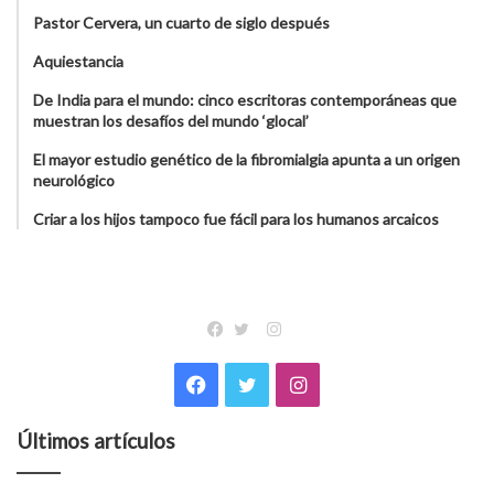
Pastor Cervera, un cuarto de siglo después
Aquiestancia
De India para el mundo: cinco escritoras contemporáneas que
muestran los desafíos del mundo ‘glocal’
El mayor estudio genético de la fibromialgia apunta a un origen
neurológico
Criar a los hijos tampoco fue fácil para los humanos arcaicos
Instagram
Facebook
Twitter
Facebook
Twitter
Instagram
Últimos artículos