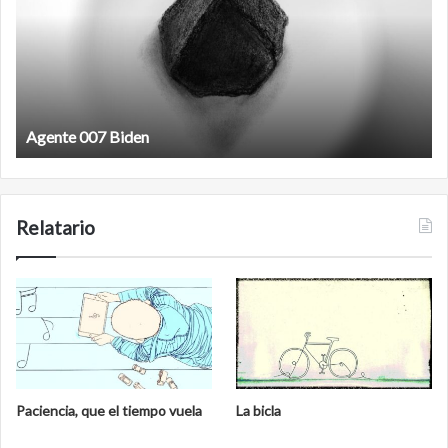
Film antineoliberal
Relatario
Paciencia, que el tiempo vuela
La bicla