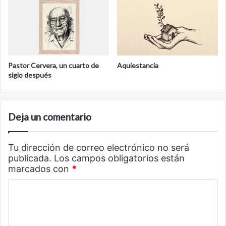
Pastor Cervera, un cuarto de
Aquiestancia
siglo después
Deja un comentario
Tu dirección de correo electrónico no será
publicada.
Los campos obligatorios están
marcados con
*
C
o
m