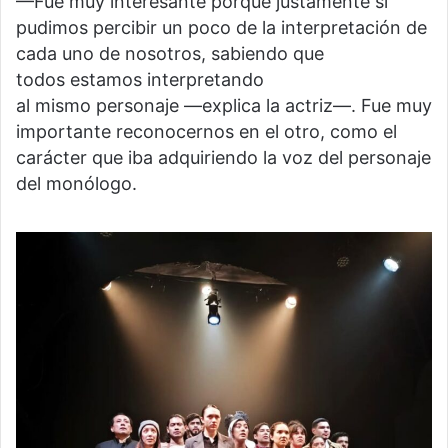
—Fue muy interesante porque justamente sí
pudimos percibir un poco de la interpretación de
cada uno de nosotros, sabiendo que
todos estamos interpretando
al mismo personaje —explica la actriz—. Fue muy
importante reconocernos en el otro, como el
carácter que iba adquiriendo la voz del personaje
del monólogo.