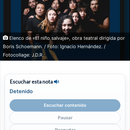
Elenco de «El niño salvaje», obra teatral dirigida por
Boris Schoemann. / Foto: Ignacio Hernández. /
Fotocollage: J.D.R.
Escuchar esta nota
Detenido
Escuchar contenido
Pausar
Reanudar