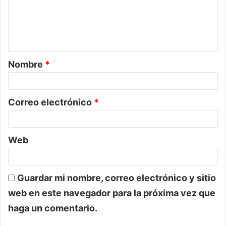
e
n
t
a
Nombre
*
r
i
o
Correo electrónico
*
*
Web
Guardar mi nombre, correo electrónico y sitio
web en este navegador para la próxima vez que
haga un comentario.