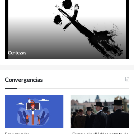
después
Años después
Convergencias