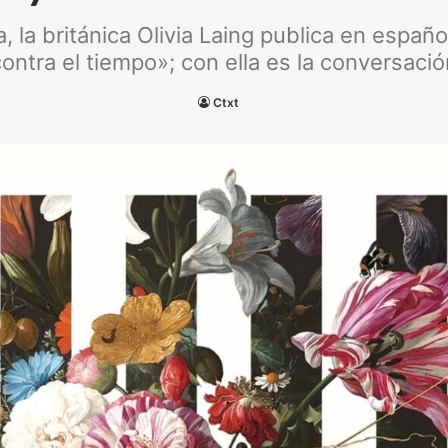
, la británica Olivia Laing publica en español
contra el tiempo»; con ella es la conversació
Ctxt