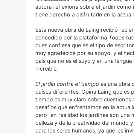
autora reflexiona sobre el jardín como 
tiene derecho a disfrutarlo en la actual
Esta nueva obra de Laing recibió recie
Olvido
El dragón
concedido por la plataforma
Todos tus 
pues confiesa que es el tipo de escrito
muy agradecida por su apoyo, y el hec
país que no es el suyo y en una lengua
increíble.
El jardín
contra
el
tiempo
es una obra 
países diferentes. Opina Laing que es p
tiempo es muy claro sobre cuestiones d
desafíos que enfrentamos en la actualid
pero “en realidad los jardines son una 
belleza y de la creatividad del mundo y
para los seres humanos, ya que les invi