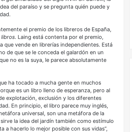
idea del paraíso y se pregunta quién puede y
idad.
ntemente el premio de los libreros de España,
No murió de amor
libros
. Laing está contenta por el premio,
ra que vende en librerías independientes. Está
ho de que se le conceda el galardón en un
 que no es la suya, le parece absolutamente
que ha tocado a mucha gente en muchos
orque es un libro lleno de esperanza, pero al
e explotación, exclusión y los diferentes
ad. En principio, el libro parece muy inglés,
metáfora universal, son una metáfora de la
 sirve la idea del jardín también como estímulo
ta a hacerlo lo mejor posible con sus vidas”,