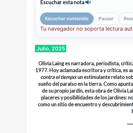
Escuchar esta nota
Escuchar contenido
Pausar
Rea
Tu navegador no soporta lectura au
Julio, 2025
Olivia Laing es narradora, periodista, crític
1977. Hoy aclamada escritora y crítica, es aut
contra el tiempo
: un estimulante relato sob
sueño del paraíso en la tierra. Como apunta
de su propio jardín, esta obra de Olivia L
placeres y posibilidades de los jardines:
como un sitio de encuentro y descubrimient
Cine,
Abre