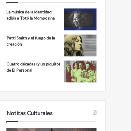
La música de la identidad:
adiós a Totó la Momposina
Patti Smith y el fuego de la
creación
Cuatro décadas (y un piquito)
de El Personal
Notitas Culturales
Cara
Minanbé,