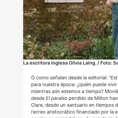
Reformulación
Nueva droga
La escritora inglesa Olivia Laing. / Foto:
O como señalan desde la editorial: “Est
para nuestra época: ¿quién puede vivi
mientras aún estemos a tiempo? Movién
desde
El paraíso perdido
de Milton has
Clare, desde un santuario en tiempos d
recreo aristocrático financiado por la e