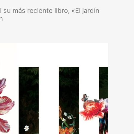
 su más reciente libro, «El jardín
n