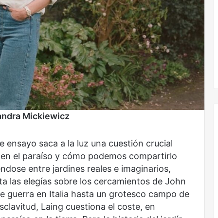
Obradorista
 Sandra Mickiewicz
e ensayo saca a la luz una cuestión crucial
r en el paraíso y cómo podemos compartirlo
dose entre jardines reales e imaginarios,
ta las elegías sobre los cercamientos de John
e guerra en Italia hasta un grotesco campo de
sclavitud, Laing cuestiona el coste, en