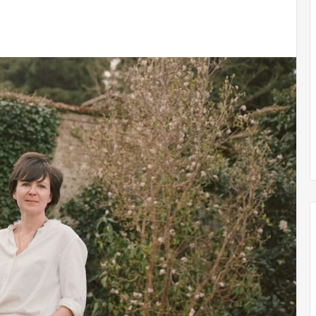
Obradorista