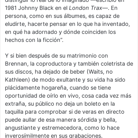
1981 Johnny Black en el
London
Trax
—. En
persona, como en sus álbumes, es capaz de
eludirte, hacerte pensar en lo que ha inventado,
en qué ha adornado y dónde coinciden los
hechos con la ficción”.
Y si bien después de su matrimonio con
Brennan, la coproductora y también coletrista de
sus discos, ha dejado de beber (Waits, no
Kathleen) de modo exultante y su vida ha sido
plácidamente hogareña, cuando se tiene
oportunidad de oírlo en vivo, cosa cada vez más
extraña, su público no deja un boleto en la
taquilla para comprobar si de veras en directo
puede aullar de esa manera sórdida y bella,
angustiante y estremecedora, como lo hace
inverosímilmente en sus grabaciones.