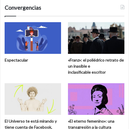
Convergencias
Espectacular
«Franz»: el poliédrico retrato de
un inasible e
inclasificable escritor
El Universo te está mirando y
«El eterno femenino»: una
tiene cuenta de Facebook,
transgresión a la cultura