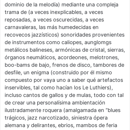
dominio de la melodía) mediante una compleja
trama de (a veces inexplicables, a veces
reposadas, a veces oscurecidas, a veces
carnavaleras, las más humedecidas en
recovecos jazzísticos) sonoridades provenientes
de instrumentos como caliopes, aunglomgs
metálicos balineses, armónicas de cristal, sierras,
órganos neumáticos, acordeones, melotrones,
boo-bams de bajo, frenos de disco, tambores de
desfile, un enigma (construido por él mismo
compuesto por vaya uno a saber qué artefactos
inservibles, tal como hacían los Le Luthiers),
incluso cantos de gallos y de mulas, todo con tal
de crear una personalísima ambientación
ilustradamente roquera (amalgamada en “blues
trágicos, jazz narcotizado, siniestra ópera
alemana y delirantes, ebrios, mambos de feria