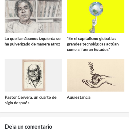
Lo que llamábamos izquierda se
“En el capitalismo global, las
ha pulverizado de manera atroz
grandes tecnológicas actúan
como si fueran Estados”
Pastor Cervera, un cuarto de
Aquiestancia
siglo después
Deja un comentario