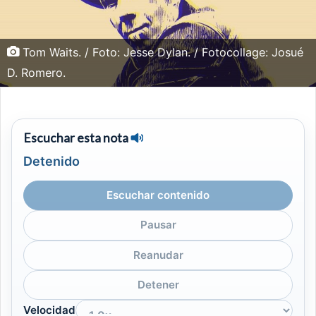
Tom Waits. / Foto: Jesse Dylan. / Fotocollage: Josué
D. Romero.
Escuchar esta nota
Detenido
Escuchar contenido
Pausar
Reanudar
Detener
Velocidad