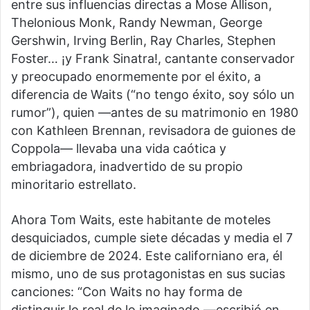
entre sus influencias directas a Mose Allison,
Thelonious Monk, Randy Newman, George
Gershwin, Irving Berlin, Ray Charles, Stephen
Foster… ¡y Frank Sinatra!, cantante conservador
y preocupado enormemente por el éxito, a
diferencia de Waits (“no tengo éxito, soy sólo un
rumor”), quien —antes de su matrimonio en 1980
con Kathleen Brennan, revisadora de guiones de
Coppola— llevaba una vida caótica y
embriagadora, inadvertido de su propio
minoritario estrellato.
Ahora Tom Waits, este habitante de moteles
desquiciados, cumple siete décadas y media el 7
de diciembre de 2024. Este californiano era, él
mismo, uno de sus protagonistas en sus sucias
canciones: “Con Waits no hay forma de
distinguir lo real de lo imaginado —escribió en