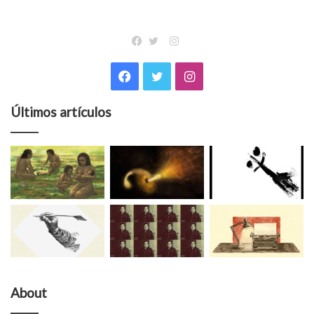
Instagram
Facebook
Twitter
Facebook
Twitter
Instagram
Últimos artículos
About