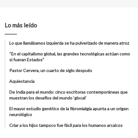
Lo más leído
Lo que llamábamos izquierda se ha pulverizado de manera atroz
“En el capitalismo global, las grandes tecnológicas actúan como
si fueran Estados”
Pastor Cervera, un cuarto de siglo después
Aquiestancia
De India para el mundo: cinco escritoras contemporáneas que
muestran los desafíos del mundo ‘glocal’
El mayor estudio genético de la fibromialgia apunta a un origen
neurológico
Criar a los hijos tampoco fue fácil para los humanos arcaicos