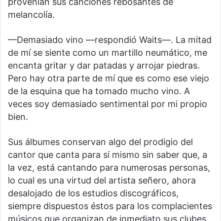
provenían sus canciones rebosantes de
melancolía.
—Demasiado vino —respondió Waits—. La mitad
de mí se siente como un martillo neumático, me
encanta gritar y dar patadas y arrojar piedras.
Pero hay otra parte de mí que es como ese viejo
de la esquina que ha tomado mucho vino. A
veces soy demasiado sentimental por mi propio
bien.
Sus álbumes conservan algo del prodigio del
cantor que canta para sí mismo sin saber que, a
la vez, está cantando para numerosas personas,
lo cual es una virtud del artista señero, ahora
desalojado de los estudios discográficos,
siempre dispuestos éstos para los complacientes
músicos que organizan de inmediato sus clubes