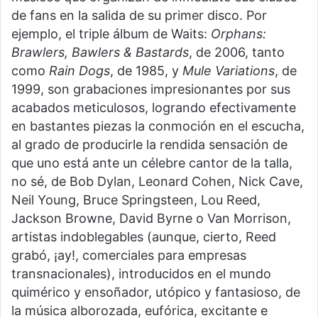
de fans en la salida de su primer disco. Por
ejemplo, el triple álbum de Waits:
Orphans:
Brawlers, Bawlers & Bastards
, de 2006, tanto
como
Rain Dogs
, de 1985, y
Mule Variations
, de
1999, son grabaciones impresionantes por sus
acabados meticulosos, logrando efectivamente
en bastantes piezas la conmoción en el escucha,
al grado de producirle la rendida sensación de
que uno está ante un célebre cantor de la talla,
no sé, de Bob Dylan, Leonard Cohen, Nick Cave,
Neil Young, Bruce Springsteen, Lou Reed,
Jackson Browne, David Byrne o Van Morrison,
artistas indoblegables (aunque, cierto, Reed
grabó, ¡ay!, comerciales para empresas
transnacionales), introducidos en el mundo
quimérico y ensoñador, utópico y fantasioso, de
la música alborozada, eufórica, excitante e