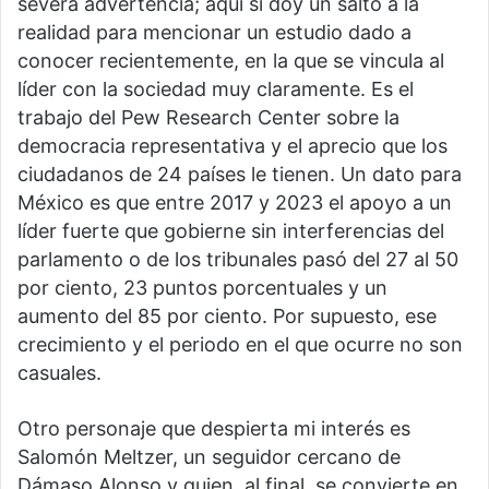
severa advertencia; aquí sí doy un salto a la
realidad para mencionar un estudio dado a
conocer recientemente, en la que se vincula al
líder con la sociedad muy claramente. Es el
trabajo del Pew Research Center sobre la
democracia representativa y el aprecio que los
ciudadanos de 24 países le tienen. Un dato para
México es que entre 2017 y 2023 el apoyo a un
líder fuerte que gobierne sin interferencias del
parlamento o de los tribunales pasó del 27 al 50
por ciento, 23 puntos porcentuales y un
aumento del 85 por ciento. Por supuesto, ese
crecimiento y el periodo en el que ocurre no son
casuales.
Otro personaje que despierta mi interés es
Salomón Meltzer, un seguidor cercano de
Dámaso Alonso y quien, al final, se convierte en