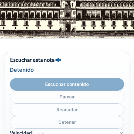
Escuchar esta nota
Detenido
Escuchar contenido
Pausar
Reanudar
Detener
Velocidad