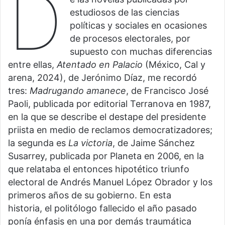
D
estudiosos de las ciencias
políticas y sociales en ocasiones
de procesos electorales, por
supuesto con muchas diferencias
entre ellas,
Atentado en Palacio
(México, Cal y
arena, 2024), de Jerónimo Díaz, me recordó
tres:
Madrugando amanece
, de Francisco José
Paoli, publicada por editorial Terranova en 1987,
en la que se describe el destape del presidente
priista en medio de reclamos democratizadores;
la segunda es
La victoria
, de Jaime Sánchez
Susarrey, publicada por Planeta en 2006, en la
que relataba el entonces hipotético triunfo
electoral de Andrés Manuel López Obrador y los
primeros años de su gobierno. En esta
historia, el politólogo fallecido el año pasado
ponía énfasis en una por demás traumática