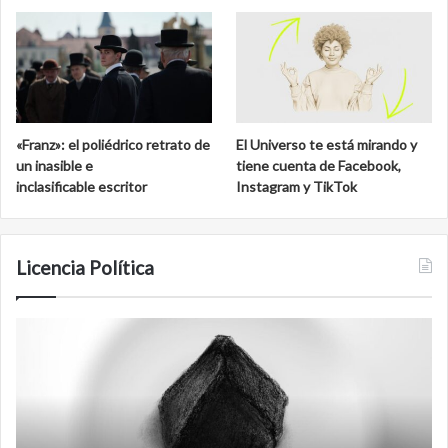
«Franz»: el poliédrico retrato de
El Universo te está mirando y
un inasible e
tiene cuenta de Facebook,
inclasificable escritor
Instagram y TikTok
Licencia Política
te
Film
antineoli