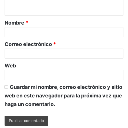
t
a
Nombre
*
r
i
o
Correo electrónico
*
*
Web
Guardar mi nombre, correo electrónico y sitio
web en este navegador para la próxima vez que
haga un comentario.