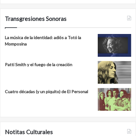
Transgresiones Sonoras
La música de la identidad: adiós a Totó la
Momposina
Patti Smith y el fuego de la creación
Cuatro décadas (y un piquito) de El Personal
Notitas Culturales