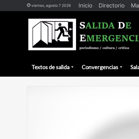
Inicio
Directorio
Ma
viernes, agosto 7 2026
Textos de salida
Convergencias
Sal