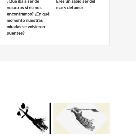
¿Qué iba a ser de
Eres un sabio ser del
nosotros si no nos
mar y del amor
encontramos? ¿En qué
momento nuestras
miradas se volvieron
puentes?