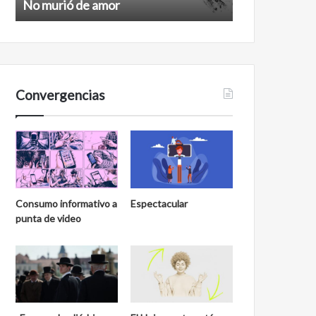
No murió de amor
Feminismo
Convergencias
Consumo informativo a
Espectacular
punta de video