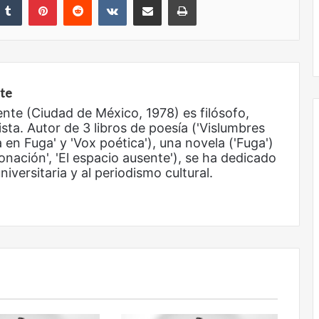
nte
ente (Ciudad de México, 1978) es filósofo,
ista. Autor de 3 libros de poesía ('Vislumbres
 en Fuga' y 'Vox poética'), una novela ('Fuga')
onación', 'El espacio ausente'), se ha dedicado
Obradorista
iversitaria y al periodismo cultural.
Obradorista