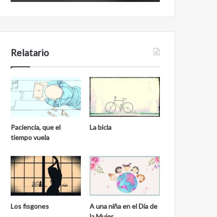
Relatario
Paciencia, que el
La bicla
tiempo vuela
Los fisgones
A una niña en el Día de
la Mujer