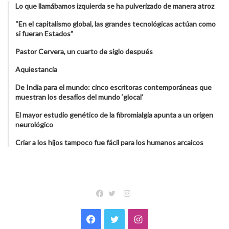
Lo que llamábamos izquierda se ha pulverizado de manera atroz
“En el capitalismo global, las grandes tecnológicas actúan como
si fueran Estados”
Pastor Cervera, un cuarto de siglo después
Aquiestancia
De India para el mundo: cinco escritoras contemporáneas que
muestran los desafíos del mundo ‘glocal’
El mayor estudio genético de la fibromialgia apunta a un origen
neurológico
Criar a los hijos tampoco fue fácil para los humanos arcaicos
Instagram
Facebook
Twitter
Facebook
Twitter
Instagram