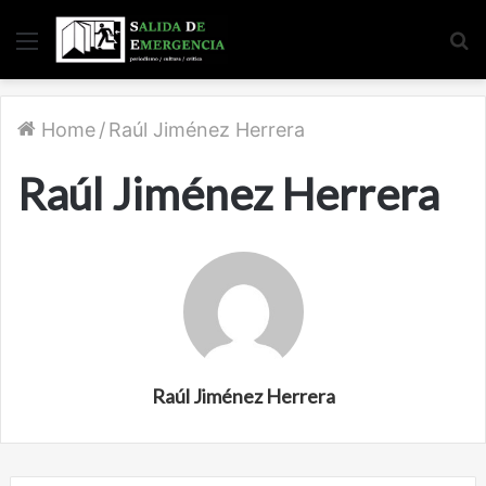
Menu
S
fo
Home
/
Raúl Jiménez Herrera
Raúl Jiménez Herrera
Raúl Jiménez Herrera