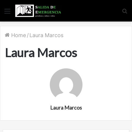
Menu
S
fo
Home
/
Laura Marcos
Laura Marcos
Laura Marcos