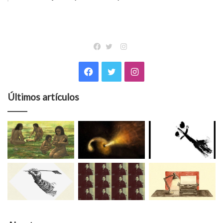
Instagram
Facebook
Twitter
Facebook
Twitter
Instagram
Últimos artículos