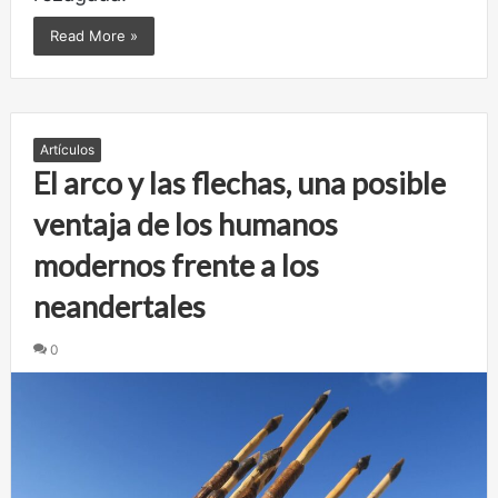
Read More »
Artículos
El arco y las flechas, una posible
ventaja de los humanos
modernos frente a los
neandertales
0