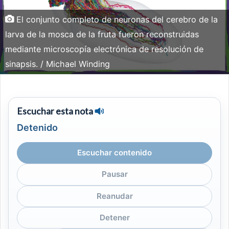
El conjunto completo de neuronas del cerebro de la
larva de la mosca de la fruta fueron reconstruidas
mediante microscopía electrónica de resolución de
sinapsis. / Michael Winding
Escuchar esta nota
Detenido
Escuchar contenido
Pausar
Reanudar
Detener