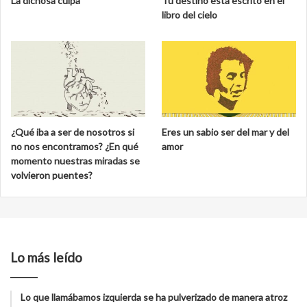
La dichosa culpa
Tu destino está escrito en el
libro del cielo
¿Qué iba a ser de nosotros si
Eres un sabio ser del mar y del
no nos encontramos? ¿En qué
amor
momento nuestras miradas se
volvieron puentes?
Lo más leído
Lo que llamábamos izquierda se ha pulverizado de manera atroz