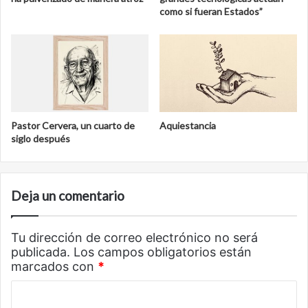
como si fueran Estados”
Pastor Cervera, un cuarto de
Aquiestancia
siglo después
Deja un comentario
Tu dirección de correo electrónico no será
publicada.
Los campos obligatorios están
marcados con
*
C