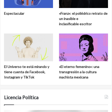
Espectacular
«Franz»: el poliédrico retrato de
un inasible e
inclasificable escritor
El Universo te está mirando y
«El eterno femenino»: una
tiene cuenta de Facebook,
transgresión a la cultura
Instagram y TikTok
machista mexicana
Licencia Política