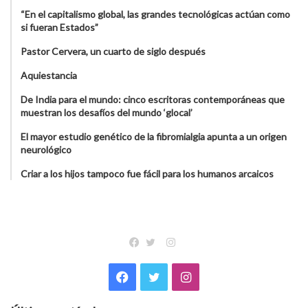
“En el capitalismo global, las grandes tecnológicas actúan como
si fueran Estados”
Pastor Cervera, un cuarto de siglo después
Aquiestancia
De India para el mundo: cinco escritoras contemporáneas que
muestran los desafíos del mundo ‘glocal’
El mayor estudio genético de la fibromialgia apunta a un origen
neurológico
Criar a los hijos tampoco fue fácil para los humanos arcaicos
Instagram
Facebook
Twitter
Facebook
Twitter
Instagram