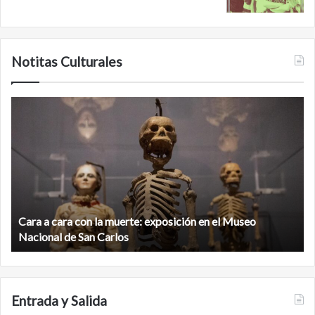
Notitas Culturales
Cara
M
a
la
cara
c
con
m
la
v
muerte:
al
exposición
n
en
d
el
Cara a cara con la muerte: exposición en el Museo
la
Museo
b
Nacional de San Carlos
Nacional
d
de
C
San
Carlos
Entrada y Salida