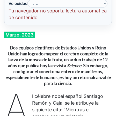
Velocidad
Tu navegador no soporta lectura automatica
de contenido
Marzo, 2023
Dos equipos científicos de E
stados Unidos
y Reino
Unido han logrado mapear el cerebro completo de la
larva de la mosca de la fruta, un arduo trabajo de 12
años que publica hoy la revista
Science
. Sin embargo,
configurar el conectoma entero de mamíferos,
especialmente de humanos, es hoy un reto inalcanzable
para la ciencia.
A
l célebre nobel español Santiago
Ramón y Cajal se le atribuye la
siguiente cita: “Mientras el