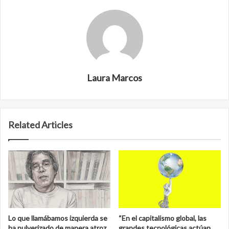
Laura Marcos
Related Articles
Lo que llamábamos izquierda se
“En el capitalismo global, las
ha pulverizado de manera atroz
grandes tecnológicas actúan