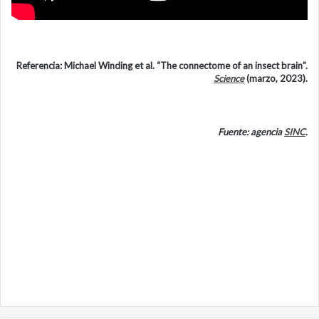
Referencia: Michael Winding et al. “The connectome of an insect brain”.
Science
(marzo, 2023).
Fuente: agencia
SINC
.