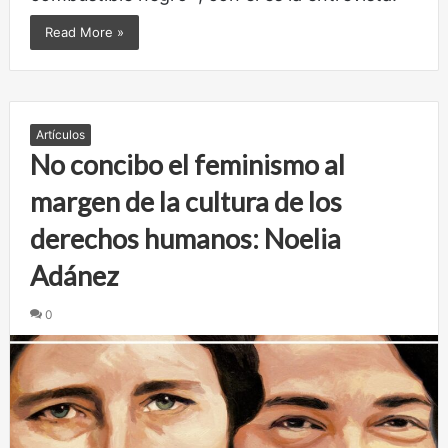
Read More »
Artículos
No concibo el feminismo al
margen de la cultura de los
derechos humanos: Noelia
Adánez
0