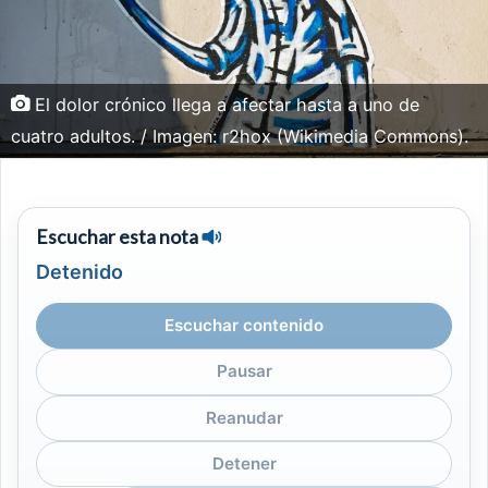
El dolor crónico llega a afectar hasta a uno de
cuatro adultos. / Imagen: r2hox (Wikimedia Commons).
Escuchar esta nota
Detenido
Escuchar contenido
Pausar
Reanudar
Detener