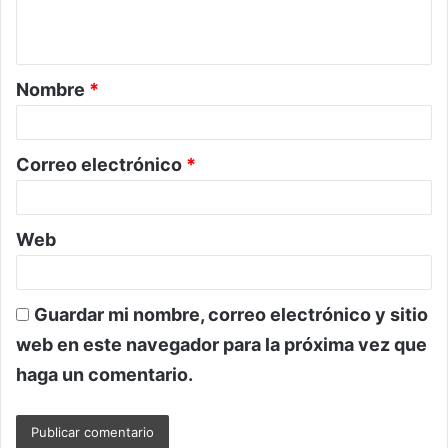
n
t
a
Nombre
*
r
i
o
Correo electrónico
*
*
Web
Guardar mi nombre, correo electrónico y sitio
web en este navegador para la próxima vez que
haga un comentario.