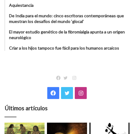
Aquiestancia
De India para el mundo: cinco escritoras contemporáneas que
muestran los desafíos del mundo ‘glocal’
El mayor estudio genético de la fibromialgia apunta a un origen
neurológico
Criar a los hijos tampoco fue fácil para los humanos arcaicos
Instagram
Facebook
Twitter
Facebook
Twitter
Instagram
Últimos artículos