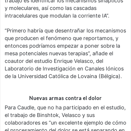
trabajo es identificar los mecanismos sinápticos
y moleculares, así como las cascadas
intracelulares que modulan la corriente IA”.
“Primero habría que desentrañar los mecanismos
que producen el fenómeno que reportamos, y
entonces podríamos empezar a poner sobre la
mesa potenciales nuevas terapias”, añade el
coautor del estudio Enrique Velasco, del
Laboratorio de Investigación en Canales Iónicos
de la Universidad Católica de Lovaina (Bélgica).
Nuevas armas contra el dolor
Para Caudle, que no ha participado en el estudio,
el trabajo de Binshtok, Velasco y sus
colaboradores es “un excelente ejemplo de cómo
el procesamiento del dolor se está separando en