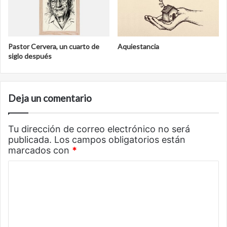
Pastor Cervera, un cuarto de
Aquiestancia
siglo después
Deja un comentario
Tu dirección de correo electrónico no será
publicada.
Los campos obligatorios están
marcados con
*
C
o
m
e