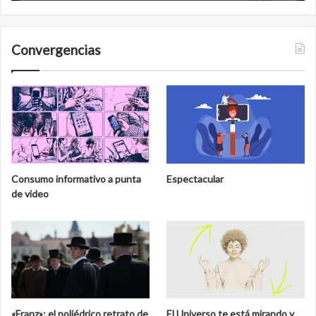
Convergencias
Consumo informativo a punta
Espectacular
de video
«Franz»: el poliédrico retrato de
El Universo te está mirando y