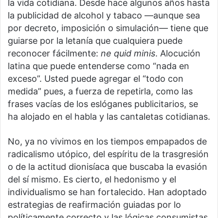
la vida cotidiana. Desde hace algunos años hasta
la publicidad de alcohol y tabaco —aunque sea
por decreto, imposición o simulación— tiene que
guiarse por la letanía que cualquiera puede
reconocer fácilmente:
ne quid minis
. Alocución
latina que puede entenderse como “nada en
exceso”. Usted puede agregar el “todo con
medida” pues, a fuerza de repetirla, como las
frases vacías de los eslóganes publicitarios, se
ha alojado en el habla y las cantaletas cotidianas.
No, ya no vivimos en los tiempos empapados de
radicalismo utópico, del espíritu de la trasgresión
o de la actitud dionisíaca que buscaba la evasión
del sí mismo. Es cierto, el hedonismo y el
individualismo se han fortalecido. Han adoptado
estrategias de reafirmación guiadas por lo
políticamente correcto y las lógicas consumistas.