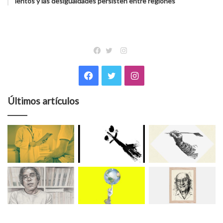
lentos y las desigualdades persisten entre regiones
Instagram
Facebook
Twitter
Facebook
Twitter
Instagram
Últimos artículos