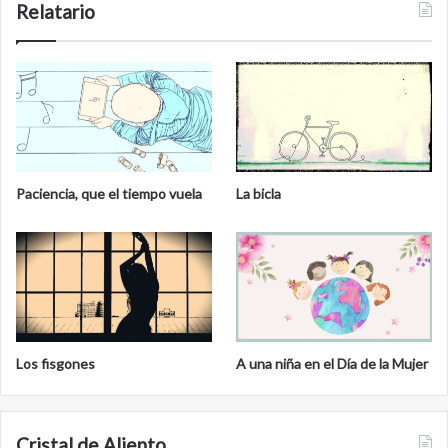
Relatario
Paciencia, que el tiempo vuela
La bicla
Los fisgones
A una niña en el Día de la Mujer
Cristal de Aliento