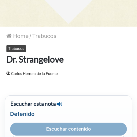
Home
/
Trabucos
Trabucos
Dr. Strangelove
Carlos Herrera de la Fuente
Escuchar esta nota
Detenido
Escuchar contenido