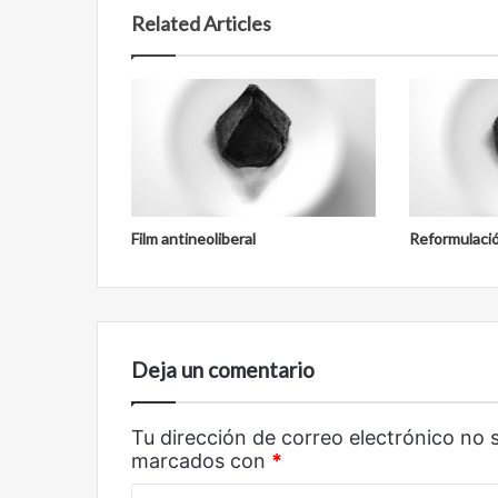
Related Articles
Reformulación
Nueva droga
Film antineoliberal
Reformulaci
Deja un comentario
Tu dirección de correo electrónico no 
marcados con
*