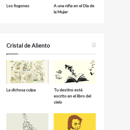
Los fisgones
A una niña en el Día de
la Mujer
Cristal de Aliento
La dichosa culpa
Tu destino está
escrito en el libro del
cielo