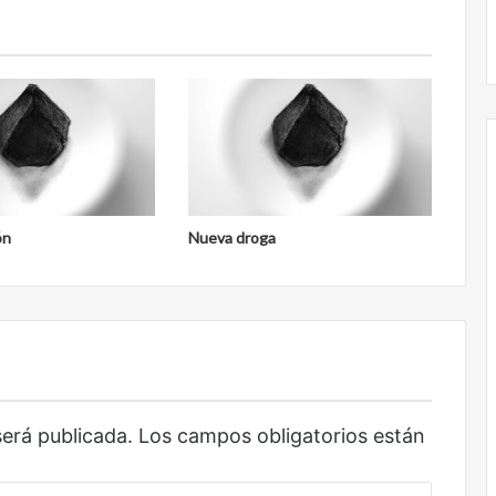
Obradorista
ón
Nueva droga
será publicada.
Los campos obligatorios están