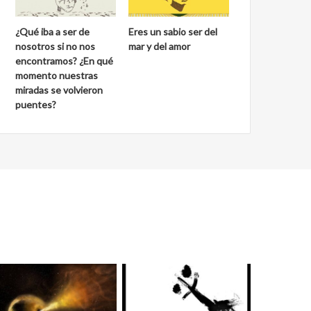
¿Qué iba a ser de
Eres un sabio ser del
nosotros si no nos
mar y del amor
encontramos? ¿En qué
momento nuestras
miradas se volvieron
puentes?