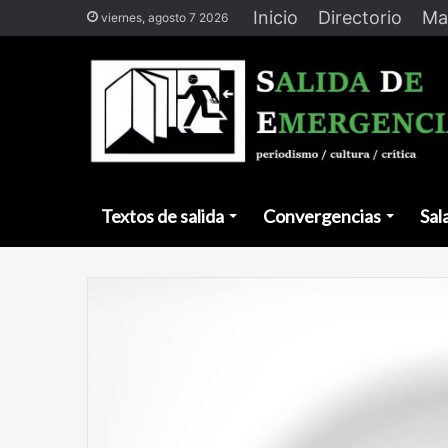
Inicio
Directorio
Ma
viernes, agosto 7 2026
Textos de salida
Convergencias
Sal