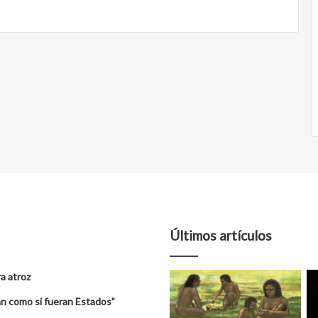
Últimos artículos
a atroz
úan como si fueran Estados”